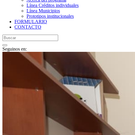
Línea Créditos individuales
Línea Municipios
Prototipos institucionales
FORMULARIO
CONTACTO
Seguinos en: