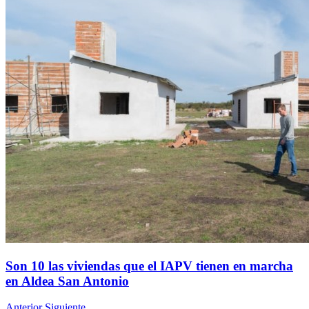
Son 10 las viviendas que el IAPV tienen en marcha
en Aldea San Antonio
Anterior
Siguiente