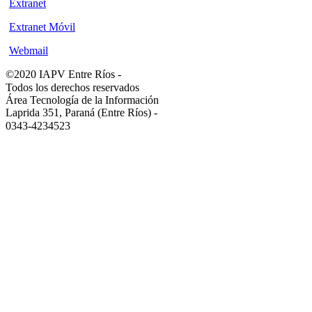
Extranet
Extranet Móvil
Webmail
©2020 IAPV Entre Ríos
-
Todos los derechos reservados
Área Tecnología de la Información
Laprida 351, Paraná (Entre Ríos)
-
0343-4234523