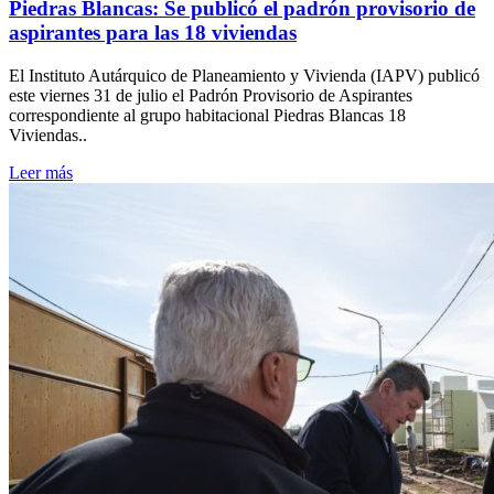
Piedras Blancas: Se publicó el padrón provisorio de
aspirantes para las 18 viviendas
El Instituto Autárquico de Planeamiento y Vivienda (IAPV) publicó
este viernes 31 de julio el Padrón Provisorio de Aspirantes
correspondiente al grupo habitacional Piedras Blancas 18
Viviendas..
Leer más