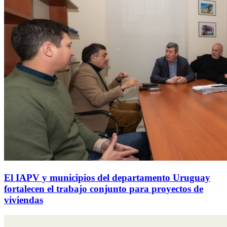
El IAPV y municipios del departamento Uruguay
fortalecen el trabajo conjunto para proyectos de
viviendas