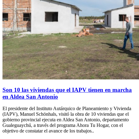
Son 10 las viviendas que el IAPV tienen en marcha
en Aldea San Antonio
El presidente del Instituto Autárquico de Planeamiento y Vivienda
(IAPV), Manuel Schönhals, visitó la obra de 10 viviendas que el
gobierno provincial ejecuta en Aldea San Antonio, departamento
Gualeguaychú, a través del programa Ahora Tu Hogar, con el
objetivo de constatar el avance de los trabajos..