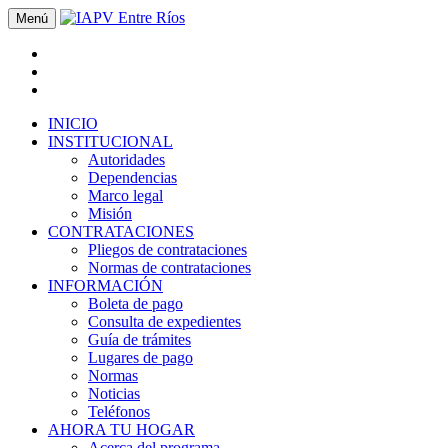
Menú
INICIO
INSTITUCIONAL
Autoridades
Dependencias
Marco legal
Misión
CONTRATACIONES
Pliegos de contrataciones
Normas de contrataciones
INFORMACIÓN
Boleta de pago
Consulta de expedientes
Guía de trámites
Lugares de pago
Normas
Noticias
Teléfonos
AHORA TU HOGAR
Acerca del programa