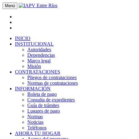
Menú
INICIO
INSTITUCIONAL
Autoridades
Dependencias
Marco legal
Misión
CONTRATACIONES
Pliegos de contrataciones
Normas de contrataciones
INFORMACIÓN
Boleta de pago
Consulta de expedientes
Guía de trámites
Lugares de pago
Normas
Noticias
Teléfonos
AHORA TU HOGAR
Acerca del programa