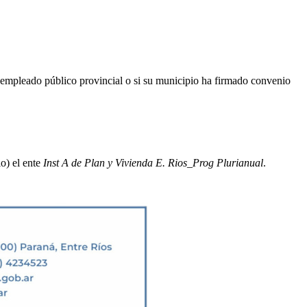
s empleado público provincial o si su municipio ha firmado convenio
o) el ente
Inst A de Plan y Vivienda E. Rios_Prog Plurianual
.