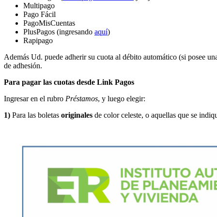
Multipago
Pago Fácil
PagoMisCuentas
PlusPagos (ingresando
aquí
)
Rapipago
Además Ud. puede adherir su cuota al débito automático (si posee una
de adhesión.
Para pagar las cuotas desde Link Pagos
Ingresar en el rubro
Préstamos
, y luego elegir:
1)
Para las boletas
originales
de color celeste, o aquellas que se indi