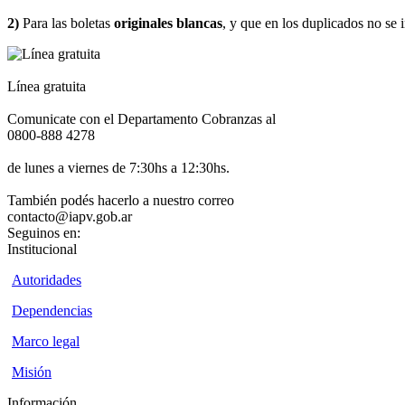
2)
Para las boletas
originales blancas
, y que en los duplicados no se
Línea gratuita
Comunicate con el Departamento Cobranzas al
0800-888 4278
de lunes a viernes de 7:30hs a 12:30hs.
También podés hacerlo a nuestro correo
contacto@iapv.gob.ar
Seguinos en:
Institucional
Autoridades
Dependencias
Marco legal
Misión
Información