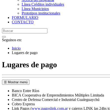
Línea Créditos individuales
Línea Municipios
Prototipos institucionales
FORMULARIO
CONTACTO
Seguinos en:
Inicio
Lugares de pago
Lugares de pago
☰ Mostrar menú
Banco Entre Ríos
BICA Cooperativa de Emprendimientos Múltiples Limitada
Centro de Defensa Comercial e Industrial Gualeguaychú
Cobro Express
Link Pagos (
www.pagoslink.com.ar
y cajeros LINK las 24hs to