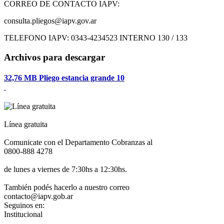
CORREO DE CONTACTO IAPV:
consulta.pliegos@iapv.gov.ar
TELEFONO IAPV: 0343-4234523 INTERNO 130 / 133
Archivos para descargar
32,76 MB
Pliego estancia grande 10
Línea gratuita
Comunicate con el Departamento Cobranzas al
0800-888 4278
de lunes a viernes de 7:30hs a 12:30hs.
También podés hacerlo a nuestro correo
contacto@iapv.gob.ar
Seguinos en:
Institucional