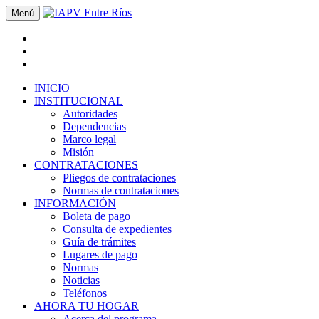
Menú
INICIO
INSTITUCIONAL
Autoridades
Dependencias
Marco legal
Misión
CONTRATACIONES
Pliegos de contrataciones
Normas de contrataciones
INFORMACIÓN
Boleta de pago
Consulta de expedientes
Guía de trámites
Lugares de pago
Normas
Noticias
Teléfonos
AHORA TU HOGAR
Acerca del programa