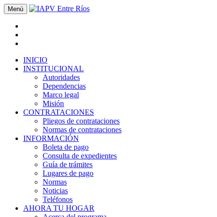
Menú
INICIO
INSTITUCIONAL
Autoridades
Dependencias
Marco legal
Misión
CONTRATACIONES
Pliegos de contrataciones
Normas de contrataciones
INFORMACIÓN
Boleta de pago
Consulta de expedientes
Guía de trámites
Lugares de pago
Normas
Noticias
Teléfonos
AHORA TU HOGAR
Acerca del programa