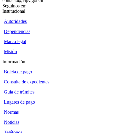
contacto@iapv.gob.ar
Seguinos en:
Institucional
Autoridades
Dependencias
Marco legal
Misión
Información
Boleta de pago
Consulta de expedientes
Guía de trámites
Lugares de pago
Normas
Noticias
Teléfonos