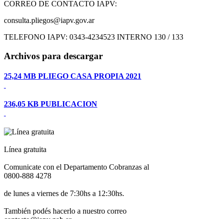
CORREO DE CONTACTO IAPV:
consulta.pliegos@iapv.gov.ar
TELEFONO IAPV: 0343-4234523 INTERNO 130 / 133
Archivos para descargar
25,24 MB
PLIEGO CASA PROPIA 2021
236,05 KB
PUBLICACION
Línea gratuita
Comunicate con el Departamento Cobranzas al
0800-888 4278
de lunes a viernes de 7:30hs a 12:30hs.
También podés hacerlo a nuestro correo