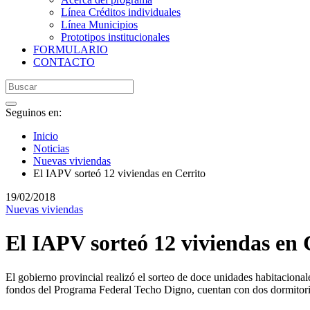
Línea Créditos individuales
Línea Municipios
Prototipos institucionales
FORMULARIO
CONTACTO
Seguinos en:
Inicio
Noticias
Nuevas viviendas
El IAPV sorteó 12 viviendas en Cerrito
19/02/2018
Nuevas viviendas
El IAPV sorteó 12 viviendas en 
El gobierno provincial realizó el sorteo de doce unidades habitaciona
fondos del Programa Federal Techo Digno, cuentan con dos dormitori