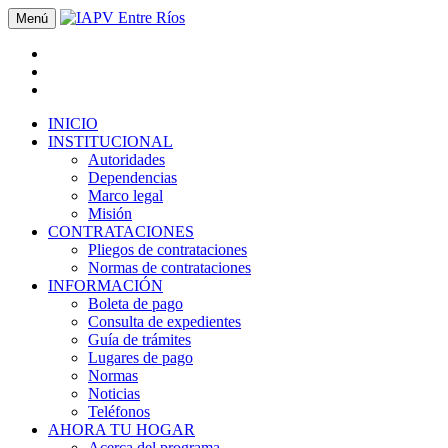
Menú
INICIO
INSTITUCIONAL
Autoridades
Dependencias
Marco legal
Misión
CONTRATACIONES
Pliegos de contrataciones
Normas de contrataciones
INFORMACIÓN
Boleta de pago
Consulta de expedientes
Guía de trámites
Lugares de pago
Normas
Noticias
Teléfonos
AHORA TU HOGAR
Acerca del programa