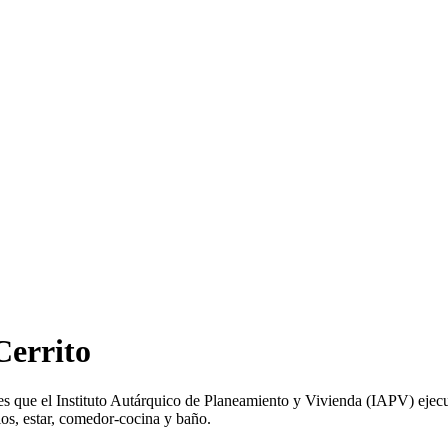
Cerrito
les que el Instituto Autárquico de Planeamiento y Vivienda (IAPV) ejecu
os, estar, comedor-cocina y baño.