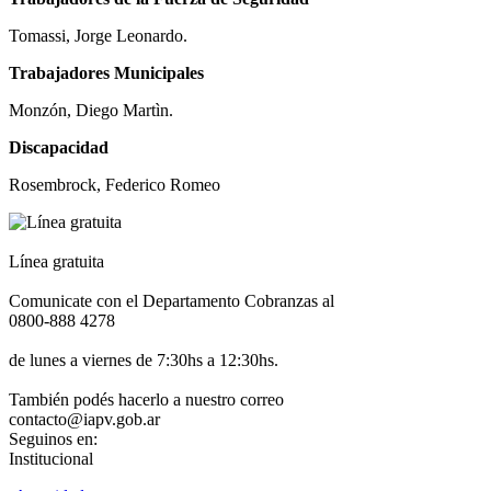
Tomassi, Jorge Leonardo.
Trabajadores Municipales
Monzón, Diego Martìn.
Discapacidad
Rosembrock, Federico Romeo
Línea gratuita
Comunicate con el Departamento Cobranzas al
0800-888 4278
de lunes a viernes de 7:30hs a 12:30hs.
También podés hacerlo a nuestro correo
contacto@iapv.gob.ar
Seguinos en:
Institucional