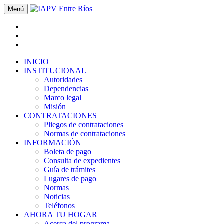
Menú
INICIO
INSTITUCIONAL
Autoridades
Dependencias
Marco legal
Misión
CONTRATACIONES
Pliegos de contrataciones
Normas de contrataciones
INFORMACIÓN
Boleta de pago
Consulta de expedientes
Guía de trámites
Lugares de pago
Normas
Noticias
Teléfonos
AHORA TU HOGAR
Acerca del programa