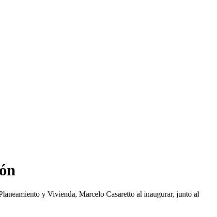
ión
Planeamiento y Vivienda, Marcelo Casaretto al inaugurar, junto al