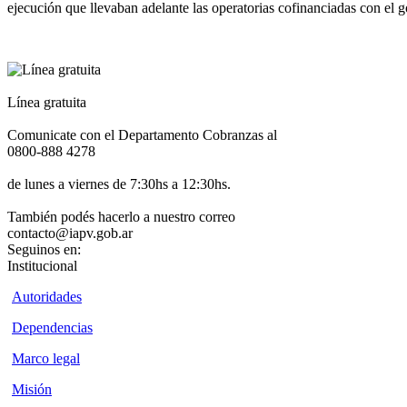
ejecución que llevaban adelante las operatorias cofinanciadas con el 
Línea gratuita
Comunicate con el Departamento Cobranzas al
0800-888 4278
de lunes a viernes de 7:30hs a 12:30hs.
También podés hacerlo a nuestro correo
contacto@iapv.gob.ar
Seguinos en:
Institucional
Autoridades
Dependencias
Marco legal
Misión