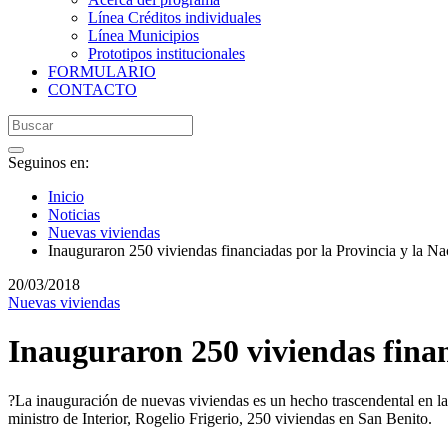
Línea Créditos individuales
Línea Municipios
Prototipos institucionales
FORMULARIO
CONTACTO
Seguinos en:
Inicio
Noticias
Nuevas viviendas
Inauguraron 250 viviendas financiadas por la Provincia y la Na
20/03/2018
Nuevas viviendas
Inauguraron 250 viviendas finan
?La inauguración de nuevas viviendas es un hecho trascendental en la 
ministro de Interior, Rogelio Frigerio, 250 viviendas en San Benito.