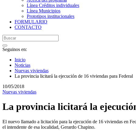
Línea Créditos individuales
Línea Municipios
Prototipos institucionales
FORMULARIO
CONTACTO
Seguinos en:
Inicio
Noticias
Nuevas viviendas
La provincia licitará la ejecución de 16 viviendas para Federal
10/05/2018
Nuevas viviendas
La provincia licitará la ejecuci
El nuevo llamado a licitación para la ejecución de 16 viviendas en F
el intendente de esa localidad, Gerardo Chapino.