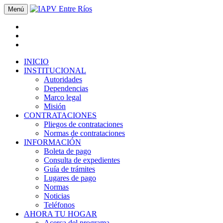
Menú
INICIO
INSTITUCIONAL
Autoridades
Dependencias
Marco legal
Misión
CONTRATACIONES
Pliegos de contrataciones
Normas de contrataciones
INFORMACIÓN
Boleta de pago
Consulta de expedientes
Guía de trámites
Lugares de pago
Normas
Noticias
Teléfonos
AHORA TU HOGAR
Acerca del programa