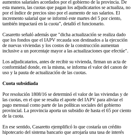
aumentos salariales acordados por el gobierno de la provincia. De
esta manera, las cuotas que pagan los adjudicatarios se actualiza, no
por el índice de precios sino por el aumento de sus salarios. El
incremento salarial que se informó este martes del 5 por ciento,
también impactará en la cuota”, detalló el funcionario.
Casaretto señaló además que "dicha actualización se realiza dado
que los fondos que el IAPV recauda son destinados a la ejecución
de nuevas viviendas y los costos de la construcción aumentan
inclusive a un porcentaje mayor a las actualizaciones que efectúe".
Los adjudicatarios, antes de recibir su vivienda, firman un acta de
conformidad donde, en la misma, se informa el valor del canon de
uso y la pauta de actualización de las cuotas.
Cuota subsidiada
Por resolución 1808/16 se determinó el valor de las viviendas y de
las cuotas, en el que se resalta el aporte del IAPV para aliviar el
pago mensual como parte de las políticas sociales del gobierno
provincial. La provincia aporta un subsidio de hasta el 65 por ciento
de la cuota.
En ese sentido, Casaretto ejemplificó lo que costaría un crédito
hipotecario del sistema bancario que arrojaría una tasa de interés