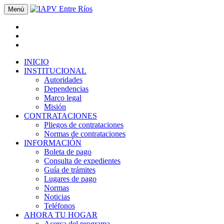
Menú
INICIO
INSTITUCIONAL
Autoridades
Dependencias
Marco legal
Misión
CONTRATACIONES
Pliegos de contrataciones
Normas de contrataciones
INFORMACIÓN
Boleta de pago
Consulta de expedientes
Guía de trámites
Lugares de pago
Normas
Noticias
Teléfonos
AHORA TU HOGAR
Acerca del programa