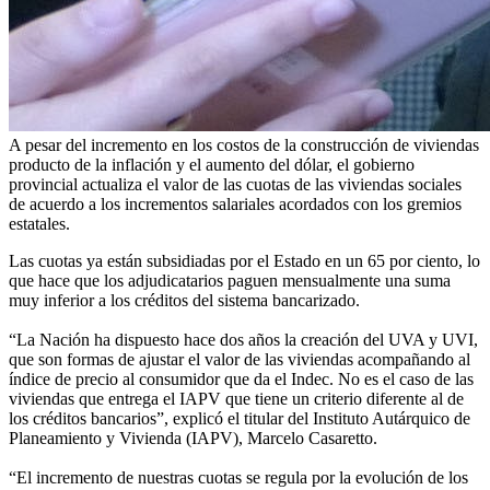
A pesar del incremento en los costos de la construcción de viviendas
producto de la inflación y el aumento del dólar, el gobierno
provincial actualiza el valor de las cuotas de las viviendas sociales
de acuerdo a los incrementos salariales acordados con los gremios
estatales.
Las cuotas ya están subsidiadas por el Estado en un 65 por ciento, lo
que hace que los adjudicatarios paguen mensualmente una suma
muy inferior a los créditos del sistema bancarizado.
“La Nación ha dispuesto hace dos años la creación del UVA y UVI,
que son formas de ajustar el valor de las viviendas acompañando al
índice de precio al consumidor que da el Indec. No es el caso de las
viviendas que entrega el IAPV que tiene un criterio diferente al de
los créditos bancarios”, explicó el titular del Instituto Autárquico de
Planeamiento y Vivienda (IAPV), Marcelo Casaretto.
“El incremento de nuestras cuotas se regula por la evolución de los