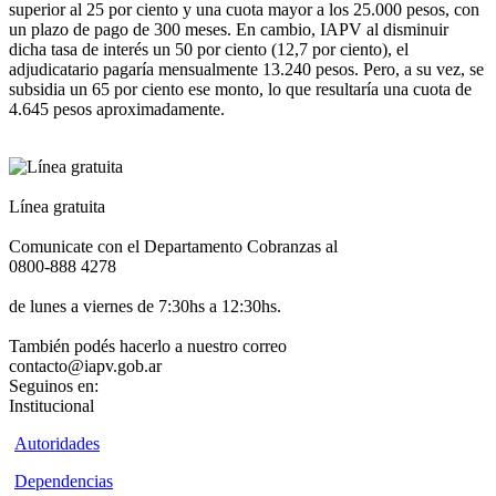
superior al 25 por ciento y una cuota mayor a los 25.000 pesos, con
un plazo de pago de 300 meses. En cambio, IAPV al disminuir
dicha tasa de interés un 50 por ciento (12,7 por ciento), el
adjudicatario pagaría mensualmente 13.240 pesos. Pero, a su vez, se
subsidia un 65 por ciento ese monto, lo que resultaría una cuota de
4.645 pesos aproximadamente.
Línea gratuita
Comunicate con el Departamento Cobranzas al
0800-888 4278
de lunes a viernes de 7:30hs a 12:30hs.
También podés hacerlo a nuestro correo
contacto@iapv.gob.ar
Seguinos en:
Institucional
Autoridades
Dependencias