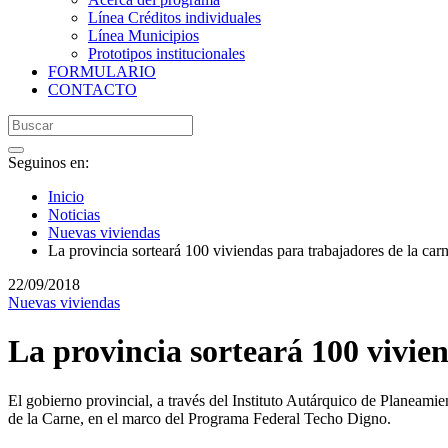
Línea Créditos individuales
Línea Municipios
Prototipos institucionales
FORMULARIO
CONTACTO
Seguinos en:
Inicio
Noticias
Nuevas viviendas
La provincia sorteará 100 viviendas para trabajadores de la car
22/09/2018
Nuevas viviendas
La provincia sorteará 100 vivie
El gobierno provincial, a través del Instituto Autárquico de Planeami
de la Carne, en el marco del Programa Federal Techo Digno.