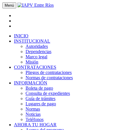
Menú
INICIO
INSTITUCIONAL
Autoridades
Dependencias
Marco legal
Misión
CONTRATACIONES
Pliegos de contrataciones
Normas de contrataciones
INFORMACIÓN
Boleta de pago
Consulta de expedientes
Guía de trámites
Lugares de pago
Normas
Noticias
Teléfonos
AHORA TU HOGAR
Acerca del programa