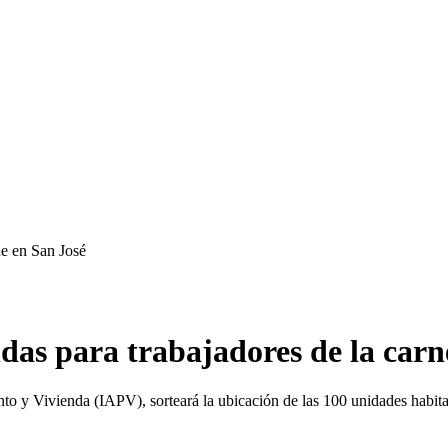
ne en San José
ndas para trabajadores de la carn
ento y Vivienda (IAPV), sorteará la ubicación de las 100 unidades habit