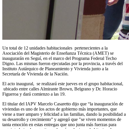
Un total de 12 unidades habitacionales pertenecientes a la
Asociación del Magisterio de Enseñanza Técnica (AMET) se
inaugurarán en Seguí, en el marco del Programa Federal Techo
Digno. Las mismas fueron ejecutadas por la provincia, a través del
Instituto Autárquico de Planeamiento y Vivienda junto a la
Secretaría de Vivienda de la Nación.
El acto inaugural, se realizará este jueves en el grupo habitacional,
ubicado entre calles Almirante Brown, Belgrano y Dr. Horacio
Figueroa y dará comienzo a las 19.
El titular del IAPV Marcelo Casaretto dijo que “la inauguración de
viviendas es uno de los actos de gobierno más importantes, que
viene a traer amparo y felicidad a las familias, dando la posibilidad a
su desarrollo y crecimiento” y agregó que "se viven momentos de
tanta emoción en estas entregas que uno junta más fuerzas para