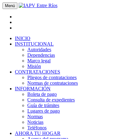
Menú
INICIO
INSTITUCIONAL
Autoridades
Dependencias
Marco legal
Misión
CONTRATACIONES
Pliegos de contrataciones
Normas de contrataciones
INFORMACIÓN
Boleta de pago
Consulta de expedientes
Guía de trámites
Lugares de pago
Normas
Noticias
Teléfonos
AHORA TU HOGAR
Acerca del programa