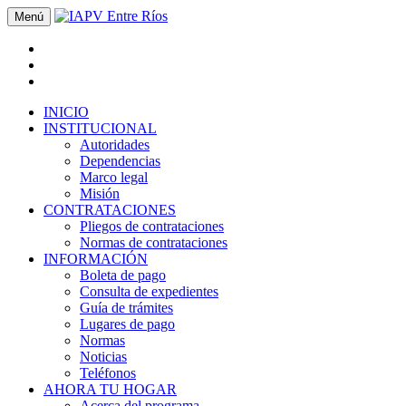
Menú
INICIO
INSTITUCIONAL
Autoridades
Dependencias
Marco legal
Misión
CONTRATACIONES
Pliegos de contrataciones
Normas de contrataciones
INFORMACIÓN
Boleta de pago
Consulta de expedientes
Guía de trámites
Lugares de pago
Normas
Noticias
Teléfonos
AHORA TU HOGAR
Acerca del programa