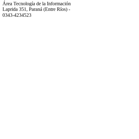
Área Tecnología de la Información
Laprida 351, Paraná (Entre Ríos)
-
0343-4234523