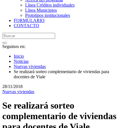
Línea Créditos individuales
Línea Municipios
Prototipos institucionales
FORMULARIO
CONTACTO
Seguinos en:
Inicio
Noticias
Nuevas viviendas
Se realizará sorteo complementario de viviendas para
docentes de Viale
28/11/2018
Nuevas viviendas
Se realizará sorteo
complementario de viviendas
para docentes de Viale