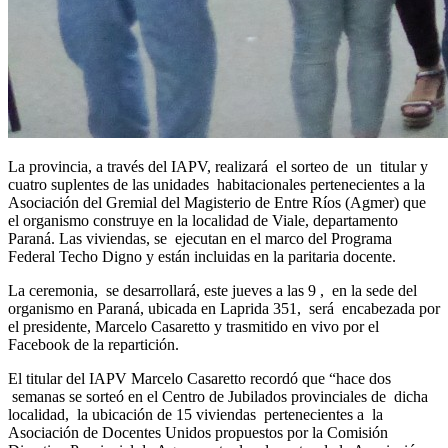
La provincia, a través del IAPV, realizará el sorteo de un titular y
cuatro suplentes de las unidades habitacionales pertenecientes a la
Asociación del Gremial del Magisterio de Entre Ríos (Agmer) que
el organismo construye en la localidad de Viale, departamento
Paraná. Las viviendas, se ejecutan en el marco del Programa
Federal Techo Digno y están incluidas en la paritaria docente.
La ceremonia, se desarrollará, este jueves a las 9 , en la sede del
organismo en Paraná, ubicada en Laprida 351, será encabezada por
el presidente, Marcelo Casaretto y trasmitido en vivo por el
Facebook de la repartición.
El titular del IAPV Marcelo Casaretto recordó que “hace dos
semanas se sorteó en el Centro de Jubilados provinciales de dicha
localidad, la ubicación de 15 viviendas pertenecientes a la
Asociación de Docentes Unidos propuestos por la Comisión