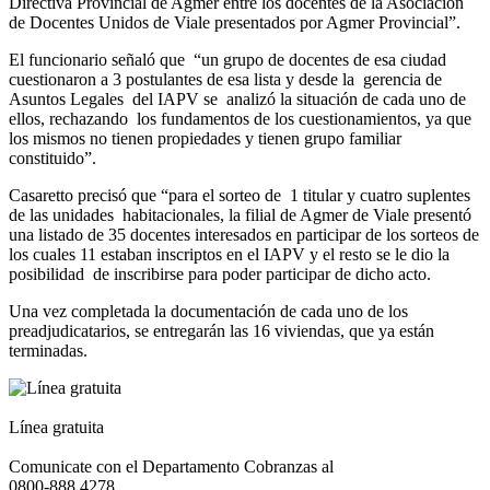
Directiva Provincial de Agmer entre los docentes de la Asociación
de Docentes Unidos de Viale presentados por Agmer Provincial”.
El funcionario señaló que “un grupo de docentes de esa ciudad
cuestionaron a 3 postulantes de esa lista y desde la gerencia de
Asuntos Legales del IAPV se analizó la situación de cada uno de
ellos, rechazando los fundamentos de los cuestionamientos, ya que
los mismos no tienen propiedades y tienen grupo familiar
constituido”.
Casaretto precisó que “para el sorteo de 1 titular y cuatro suplentes
de las unidades habitacionales, la filial de Agmer de Viale presentó
una listado de 35 docentes interesados en participar de los sorteos de
los cuales 11 estaban inscriptos en el IAPV y el resto se le dio la
posibilidad de inscribirse para poder participar de dicho acto.
Una vez completada la documentación de cada uno de los
preadjudicatarios, se entregarán las 16 viviendas, que ya están
terminadas.
Línea gratuita
Comunicate con el Departamento Cobranzas al
0800-888 4278