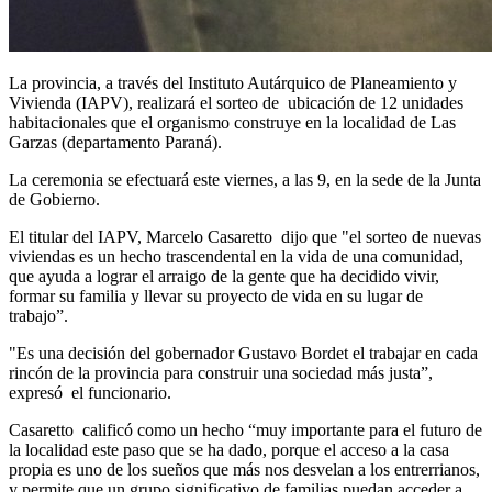
La provincia, a través del Instituto Autárquico de Planeamiento y
Vivienda (IAPV), realizará el sorteo de ubicación de 12 unidades
habitacionales que el organismo construye en la localidad de Las
Garzas (departamento Paraná).
La ceremonia se efectuará este viernes, a las 9, en la sede de la Junta
de Gobierno.
El titular del IAPV, Marcelo Casaretto dijo que "el sorteo de nuevas
viviendas es un hecho trascendental en la vida de una comunidad,
que ayuda a lograr el arraigo de la gente que ha decidido vivir,
formar su familia y llevar su proyecto de vida en su lugar de
trabajo”.
"Es una decisión del gobernador Gustavo Bordet el trabajar en cada
rincón de la provincia para construir una sociedad más justa”,
expresó el funcionario.
Casaretto calificó como un hecho “muy importante para el futuro de
la localidad este paso que se ha dado, porque el acceso a la casa
propia es uno de los sueños que más nos desvelan a los entrerrianos,
y permite que un grupo significativo de familias puedan acceder a