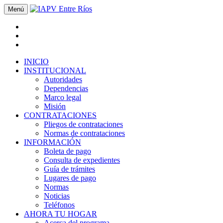
Menú
INICIO
INSTITUCIONAL
Autoridades
Dependencias
Marco legal
Misión
CONTRATACIONES
Pliegos de contrataciones
Normas de contrataciones
INFORMACIÓN
Boleta de pago
Consulta de expedientes
Guía de trámites
Lugares de pago
Normas
Noticias
Teléfonos
AHORA TU HOGAR
Acerca del programa