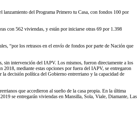
 el lanzamiento del Programa Primero tu Casa, con fondos 100 por
as con 562 viviendas, y están por iniciarse otras 69 por 1.398
es, “por los retrasos en el envío de fondos por parte de Nación que
s, sin intervención del IAPV. Los mismos, fueron directamente a los
En 2018, mediante estas opciones por fuera del IAPV, se entregaron
la decisión política del Gobierno entrerriano y la capacidad de
errianos que accedieron al sueño de la casa propia. En la última
2019 se entregarán viviendas en Mansilla, Sola, Viale, Diamante, Las