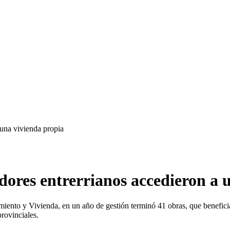
 una vivienda propia
dores entrerrianos accedieron a 
amiento y Vivienda, en un año de gestión terminó 41 obras, que benefic
rovinciales.