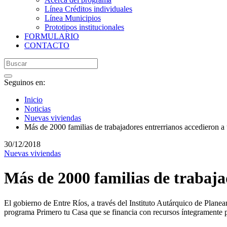
Línea Créditos individuales
Línea Municipios
Prototipos institucionales
FORMULARIO
CONTACTO
Seguinos en:
Inicio
Noticias
Nuevas viviendas
Más de 2000 familias de trabajadores entrerrianos accedieron a
30/12/2018
Nuevas viviendas
Más de 2000 familias de trabaja
El gobierno de Entre Ríos, a través del Instituto Autárquico de Plane
programa Primero tu Casa que se financia con recursos íntegramente p