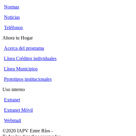
Normas
Noticias
Teléfonos
Ahora tu Hogar
Acerca del programa
Línea Créditos individuales
Línea Municipios
Prototipos institucionales
Uso interno
Extranet
Extranet Móvil
Webmail
©2020 IAPV Entre Ríos
-