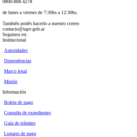
0800-888 4278
de lunes a viernes de 7:30hs a 12:30hs.
También podés hacerlo a nuestro correo
contacto@iapv.gob.ar
Seguinos en:
Institucional
Autoridades
Dependencias
Marco legal
Misión
Información
Boleta de pago
Consulta de expedientes
Guía de trámites
Lugares de pago