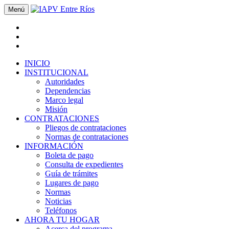
Menú
INICIO
INSTITUCIONAL
Autoridades
Dependencias
Marco legal
Misión
CONTRATACIONES
Pliegos de contrataciones
Normas de contrataciones
INFORMACIÓN
Boleta de pago
Consulta de expedientes
Guía de trámites
Lugares de pago
Normas
Noticias
Teléfonos
AHORA TU HOGAR
Acerca del programa