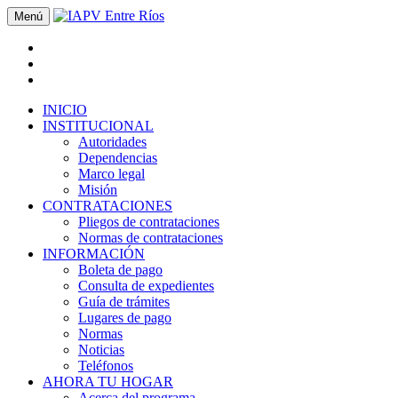
Menú
INICIO
INSTITUCIONAL
Autoridades
Dependencias
Marco legal
Misión
CONTRATACIONES
Pliegos de contrataciones
Normas de contrataciones
INFORMACIÓN
Boleta de pago
Consulta de expedientes
Guía de trámites
Lugares de pago
Normas
Noticias
Teléfonos
AHORA TU HOGAR
Acerca del programa