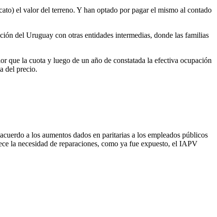
icato) el valor del terreno. Y han optado por pagar el mismo al contado
ión del Uruguay con otras entidades intermedias, donde las familias
or que la cuota y luego de un año de constatada la efectiva ocupación
a del precio.
de acuerdo a los aumentos dados en paritarias a los empleados públicos
rece la necesidad de reparaciones, como ya fue expuesto, el IAPV