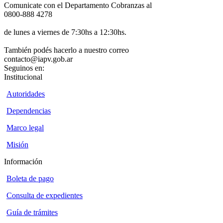
Comunicate con el Departamento Cobranzas al
0800-888 4278
de lunes a viernes de 7:30hs a 12:30hs.
También podés hacerlo a nuestro correo
contacto@iapv.gob.ar
Seguinos en:
Institucional
Autoridades
Dependencias
Marco legal
Misión
Información
Boleta de pago
Consulta de expedientes
Guía de trámites