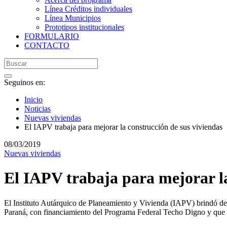
Línea Créditos individuales
Línea Municipios
Prototipos institucionales
FORMULARIO
CONTACTO
Seguinos en:
Inicio
Noticias
Nuevas viviendas
El IAPV trabaja para mejorar la construcción de sus viviendas
08/03/2019
Nuevas viviendas
El IAPV trabaja para mejorar la
El Instituto Autárquico de Planeamiento y Vivienda (IAPV) brindó det
Paraná, con financiamiento del Programa Federal Techo Digno y que f