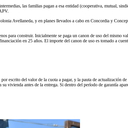
intermedias, las familias pagan a esa entidad (cooperativa, mutual, sind
IAPV.
lonia Avellaneda, y en planes llevados a cabo en Concordia y Concepc
nos para construir. Inicialmente se paga un canon de uso del mismo val
financiación en 25 años. El importe del canon de uso es tomado a cuent
 por escrito del valor de la cuota a pagar, y la pauta de actualización 
 su vivienda antes de la entrega. Si dentro del período de garantía apa