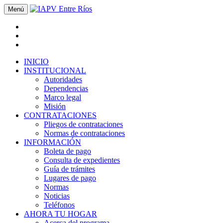
Menú
INICIO
INSTITUCIONAL
Autoridades
Dependencias
Marco legal
Misión
CONTRATACIONES
Pliegos de contrataciones
Normas de contrataciones
INFORMACIÓN
Boleta de pago
Consulta de expedientes
Guía de trámites
Lugares de pago
Normas
Noticias
Teléfonos
AHORA TU HOGAR
Acerca del programa