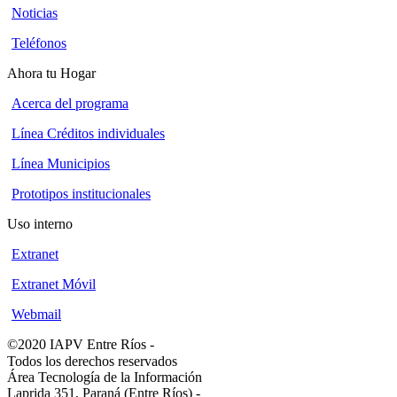
Noticias
Teléfonos
Ahora tu Hogar
Acerca del programa
Línea Créditos individuales
Línea Municipios
Prototipos institucionales
Uso interno
Extranet
Extranet Móvil
Webmail
©2020 IAPV Entre Ríos
-
Todos los derechos reservados
Área Tecnología de la Información
Laprida 351, Paraná (Entre Ríos)
-