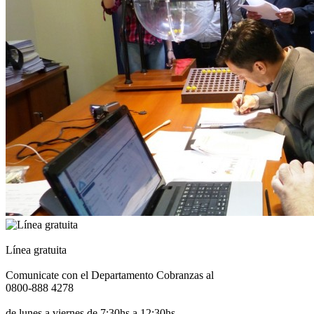
Línea gratuita
Comunicate con el Departamento Cobranzas al
0800-888 4278
de lunes a viernes de 7:30hs a 12:30hs.