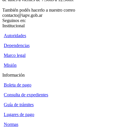
También podés hacerlo a nuestro correo
contacto@iapv.gob.ar
Seguinos en:
Institucional
Autoridades
Dependencias
Marco legal
Misión
Información
Boleta de pago
Consulta de expedientes
Guía de trámites
Lugares de pago
Normas