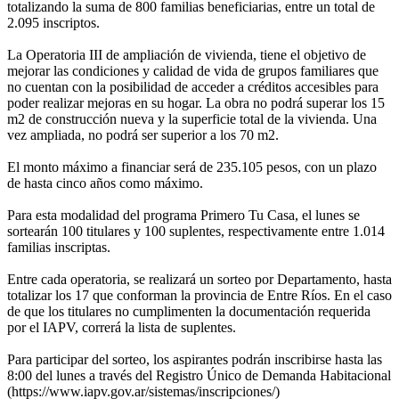
totalizando la suma de 800 familias beneficiarias, entre un total de
2.095 inscriptos.
La Operatoria III de ampliación de vivienda, tiene el objetivo de
mejorar las condiciones y calidad de vida de grupos familiares que
no cuentan con la posibilidad de acceder a créditos accesibles para
poder realizar mejoras en su hogar. La obra no podrá superar los 15
m2 de construcción nueva y la superficie total de la vivienda. Una
vez ampliada, no podrá ser superior a los 70 m2.
El monto máximo a financiar será de 235.105 pesos, con un plazo
de hasta cinco años como máximo.
Para esta modalidad del programa Primero Tu Casa, el lunes se
sortearán 100 titulares y 100 suplentes, respectivamente entre 1.014
familias inscriptas.
Entre cada operatoria, se realizará un sorteo por Departamento, hasta
totalizar los 17 que conforman la provincia de Entre Ríos. En el caso
de que los titulares no cumplimenten la documentación requerida
por el IAPV, correrá la lista de suplentes.
Para participar del sorteo, los aspirantes podrán inscribirse hasta las
8:00 del lunes a través del Registro Único de Demanda Habitacional
(https://www.iapv.gov.ar/sistemas/inscripciones/)