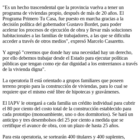
"Es un hecho trascendental que la provincia vuelva a tener un
programa de viviendas propio, después de más de 20 años. El
Programa Primero Tu Casa, fue puesto en marcha gracias a la
decisión política del gobernador Gustavo Bordet, para poder
acelerar los procesos de ejecución de obra y llevar más soluciones
habitacionales a las familias de trabajadores, a las que se dificulta
acceder a través de otros medios", expresó Marcelo Casaretto.
Y agregó "creemos que donde hay una necesidad hay un derecho,
por ello debemos trabajar desde el Estado para ejecutar políticas
públicas que tengan como eje dar dignidad a los entrerrianos a través
de la vivienda digna".
La operatoria II está orientado a grupos familiares que poseen
terreno propio para la construcción de viviendas, para lo cual se
requiere que el mismo esté libre de hipotecas y gravámenes.
El IAPV le otorgará a cada familia un crédito individual para cubrir
el 80 por ciento del costo total de la construcción establecido para
cada prototipo (monoambiente, uno o dos dormitorios). Se hará un
anticipo y tres desembolsos del 25 por ciento a medida que se
certifique el avance de obra, con un plazo de hasta 25 años.
Para esta operatoria, se sortearán 400 titulares y 400 suplentes,