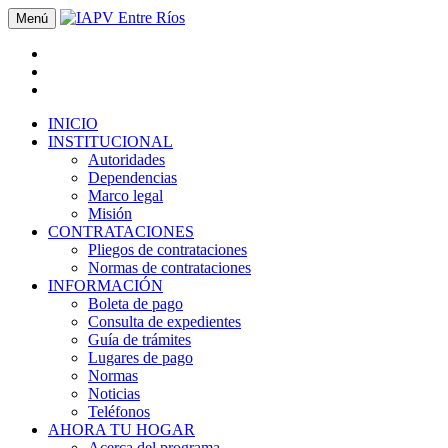
Menú
INICIO
INSTITUCIONAL
Autoridades
Dependencias
Marco legal
Misión
CONTRATACIONES
Pliegos de contrataciones
Normas de contrataciones
INFORMACIÓN
Boleta de pago
Consulta de expedientes
Guía de trámites
Lugares de pago
Normas
Noticias
Teléfonos
AHORA TU HOGAR
Acerca del programa