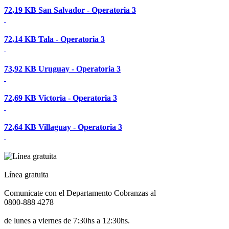
72,19 KB
San Salvador - Operatoria 3
72,14 KB
Tala - Operatoria 3
73,92 KB
Uruguay - Operatoria 3
72,69 KB
Victoria - Operatoria 3
72,64 KB
Villaguay - Operatoria 3
Línea gratuita
Comunicate con el Departamento Cobranzas al
0800-888 4278
de lunes a viernes de 7:30hs a 12:30hs.