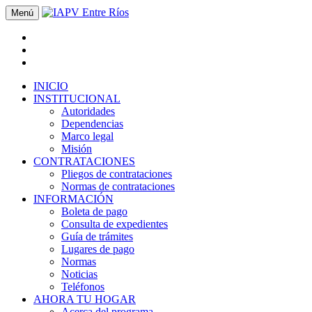
Menú
INICIO
INSTITUCIONAL
Autoridades
Dependencias
Marco legal
Misión
CONTRATACIONES
Pliegos de contrataciones
Normas de contrataciones
INFORMACIÓN
Boleta de pago
Consulta de expedientes
Guía de trámites
Lugares de pago
Normas
Noticias
Teléfonos
AHORA TU HOGAR
Acerca del programa