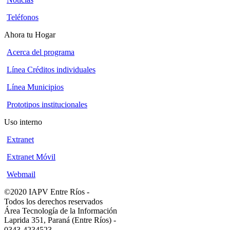
Teléfonos
Ahora tu Hogar
Acerca del programa
Línea Créditos individuales
Línea Municipios
Prototipos institucionales
Uso interno
Extranet
Extranet Móvil
Webmail
©2020 IAPV Entre Ríos
-
Todos los derechos reservados
Área Tecnología de la Información
Laprida 351, Paraná (Entre Ríos)
-
0343-4234523