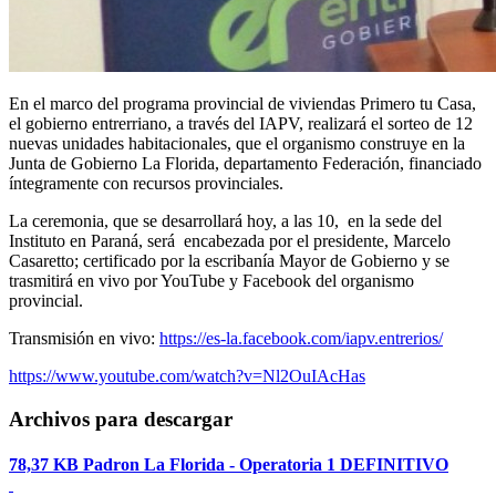
En el marco del programa provincial de viviendas Primero tu Casa,
el gobierno entrerriano, a través del IAPV, realizará el sorteo de 12
nuevas unidades habitacionales, que el organismo construye en la
Junta de Gobierno La Florida, departamento Federación, financiado
íntegramente con recursos provinciales.
La ceremonia, que se desarrollará hoy, a las 10, en la sede del
Instituto en Paraná, será encabezada por el presidente, Marcelo
Casaretto; certificado por la escribanía Mayor de Gobierno y se
trasmitirá en vivo por YouTube y Facebook del organismo
provincial.
Transmisión en vivo:
https://es-la.facebook.com/iapv.entrerios/
https://www.youtube.com/watch?v=Nl2OuIAcHas
Archivos para descargar
78,37 KB
Padron La Florida - Operatoria 1 DEFINITIVO