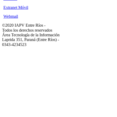
Extranet Móvil
Webmail
©2020 IAPV Entre Ríos
-
Todos los derechos reservados
Área Tecnología de la Información
Laprida 351, Paraná (Entre Ríos)
-
0343-4234523