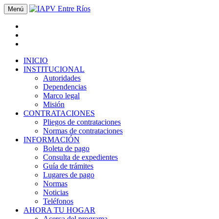
Menú
INICIO
INSTITUCIONAL
Autoridades
Dependencias
Marco legal
Misión
CONTRATACIONES
Pliegos de contrataciones
Normas de contrataciones
INFORMACIÓN
Boleta de pago
Consulta de expedientes
Guía de trámites
Lugares de pago
Normas
Noticias
Teléfonos
AHORA TU HOGAR
Acerca del programa