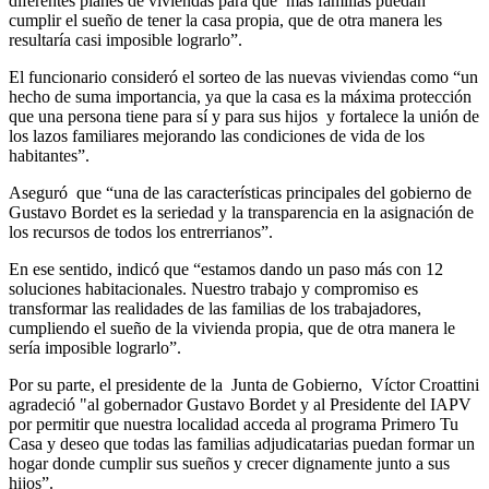
diferentes planes de viviendas para que más familias puedan
cumplir el sueño de tener la casa propia, que de otra manera les
resultaría casi imposible lograrlo”.
El funcionario consideró el sorteo de las nuevas viviendas como “un
hecho de suma importancia, ya que la casa es la máxima protección
que una persona tiene para sí y para sus hijos y fortalece la unión de
los lazos familiares mejorando las condiciones de vida de los
habitantes”.
Aseguró que “una de las características principales del gobierno de
Gustavo Bordet es la seriedad y la transparencia en la asignación de
los recursos de todos los entrerrianos”.
En ese sentido, indicó que “estamos dando un paso más con 12
soluciones habitacionales. Nuestro trabajo y compromiso es
transformar las realidades de las familias de los trabajadores,
cumpliendo el sueño de la vivienda propia, que de otra manera le
sería imposible lograrlo”.
Por su parte, el presidente de la Junta de Gobierno, Víctor Croattini
agradeció "al gobernador Gustavo Bordet y al Presidente del IAPV
por permitir que nuestra localidad acceda al programa Primero Tu
Casa y deseo que todas las familias adjudicatarias puedan formar un
hogar donde cumplir sus sueños y crecer dignamente junto a sus
hijos”.