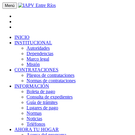
Menú
INICIO
INSTITUCIONAL
Autoridades
Dependencias
Marco legal
Misión
CONTRATACIONES
Pliegos de contrataciones
Normas de contrataciones
INFORMACIÓN
Boleta de pago
Consulta de expedientes
Guía de trámites
Lugares de pago
Normas
Noticias
Teléfonos
AHORA TU HOGAR
Acerca del programa