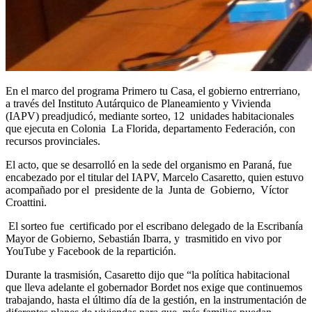
En el marco del programa Primero tu Casa, el gobierno entrerriano,
a través del Instituto Autárquico de Planeamiento y Vivienda
(IAPV) preadjudicó, mediante sorteo, 12 unidades habitacionales
que ejecuta en Colonia La Florida, departamento Federación, con
recursos provinciales.
El acto, que se desarrolló en la sede del organismo en Paraná, fue
encabezado por el titular del IAPV, Marcelo Casaretto, quien estuvo
acompañado por el presidente de la Junta de Gobierno, Víctor
Croattini.
El sorteo fue certificado por el escribano delegado de la Escribanía
Mayor de Gobierno, Sebastián Ibarra, y trasmitido en vivo por
YouTube y Facebook de la repartición.
Durante la trasmisión, Casaretto dijo que “la política habitacional
que lleva adelante el gobernador Bordet nos exige que continuemos
trabajando, hasta el último día de la gestión, en la instrumentación de