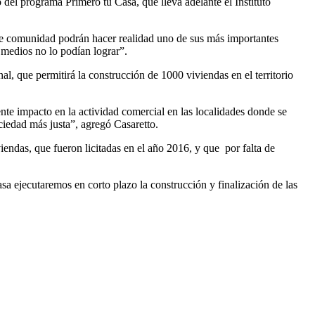
 del programa Primero tu Casa, que lleva adelante el Instituto
nte comunidad podrán hacer realidad uno de sus más importantes
 medios no lo podían lograr”.
al, que permitirá la construcción de 1000 viviendas en el territorio
nte impacto en la actividad comercial en las localidades donde se
ciedad más justa”, agregó Casaretto.
endas, que fueron licitadas en el año 2016, y que por falta de
a ejecutaremos en corto plazo la construcción y finalización de las