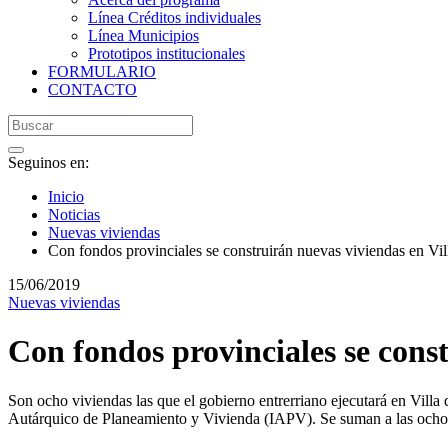
Línea Créditos individuales
Línea Municipios
Prototipos institucionales
FORMULARIO
CONTACTO
Seguinos en:
Inicio
Noticias
Nuevas viviendas
Con fondos provinciales se construirán nuevas viviendas en Vil
15/06/2019
Nuevas viviendas
Con fondos provinciales se const
Son ocho viviendas las que el gobierno entrerriano ejecutará en Villa
Autárquico de Planeamiento y Vivienda (IAPV). Se suman a las ocho v