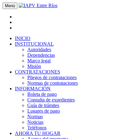
Menú
INICIO
INSTITUCIONAL
Autoridades
Dependencias
Marco legal
Misión
CONTRATACIONES
Pliegos de contrataciones
Normas de contrataciones
INFORMACIÓN
Boleta de pago
Consulta de expedientes
Guía de trámites
Lugares de pago
Normas
Noticias
Teléfonos
AHORA TU HOGAR
Acerca del programa