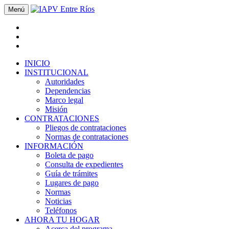
Menú
INICIO
INSTITUCIONAL
Autoridades
Dependencias
Marco legal
Misión
CONTRATACIONES
Pliegos de contrataciones
Normas de contrataciones
INFORMACIÓN
Boleta de pago
Consulta de expedientes
Guía de trámites
Lugares de pago
Normas
Noticias
Teléfonos
AHORA TU HOGAR
Acerca del programa