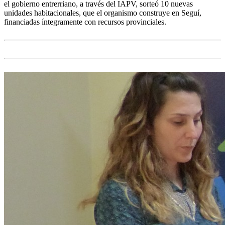
el gobierno entrerriano, a través del IAPV, sorteó 10 nuevas
unidades habitacionales, que el organismo construye en Seguí,
financiadas íntegramente con recursos provinciales.