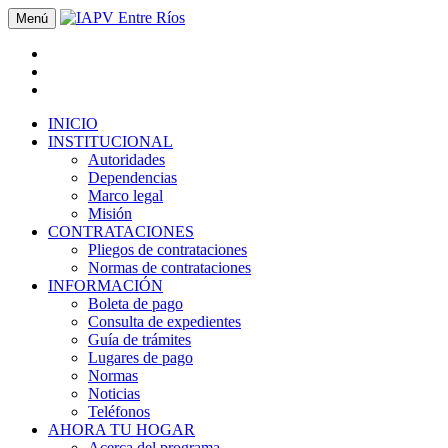
Menú
INICIO
INSTITUCIONAL
Autoridades
Dependencias
Marco legal
Misión
CONTRATACIONES
Pliegos de contrataciones
Normas de contrataciones
INFORMACIÓN
Boleta de pago
Consulta de expedientes
Guía de trámites
Lugares de pago
Normas
Noticias
Teléfonos
AHORA TU HOGAR
Acerca del programa