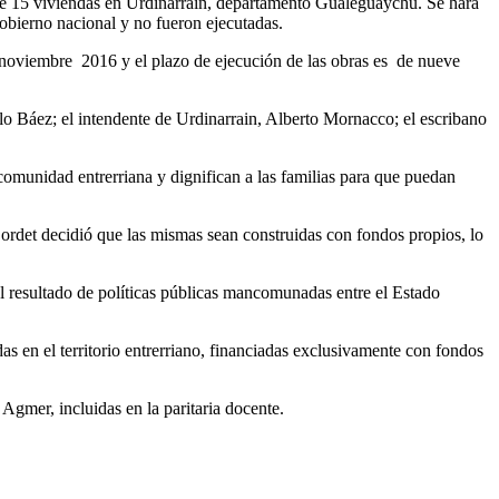
n de 15 viviendas en Urdinarrain, departamento Gualeguaychú. Se hará
obierno nacional y no fueron ejecutadas.
 noviembre 2016 y el plazo de ejecución de las obras es de nueve
lo Báez; el intendente de Urdinarrain, Alberto Mornacco; el escribano
comunidad entrerriana y dignifican a las familias para que puedan
ordet decidió que las mismas sean construidas con fondos propios, lo
l resultado de políticas públicas mancomunadas entre el Estado
 en el territorio entrerriano, financiadas exclusivamente con fondos
Agmer, incluidas en la paritaria docente.