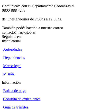
Comunicate con el Departamento Cobranzas al
0800-888 4278
de lunes a viernes de 7:30hs a 12:30hs.
También podés hacerlo a nuestro correo
contacto@iapv.gob.ar
Seguinos en:
Institucional
Autoridades
Dependencias
Marco legal
Misión
Información
Boleta de pago
Consulta de expedientes
Guía de trámites