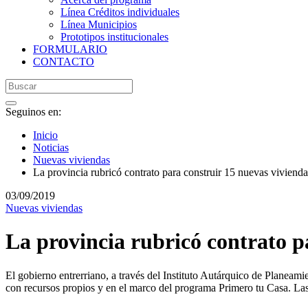
Línea Créditos individuales
Línea Municipios
Prototipos institucionales
FORMULARIO
CONTACTO
Seguinos en:
Inicio
Noticias
Nuevas viviendas
La provincia rubricó contrato para construir 15 nuevas viviend
03/09/2019
Nuevas viviendas
La provincia rubricó contrato p
El gobierno entrerriano, a través del Instituto Autárquico de Planea
con recursos propios y en el marco del programa Primero tu Casa. Las