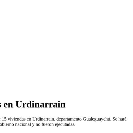
s en Urdinarrain
 de 15 viviendas en Urdinarrain, departamento Gualeguaychú. Se hará
obierno nacional y no fueron ejecutadas.