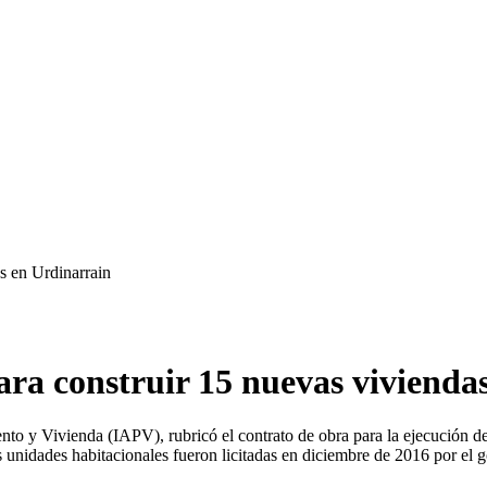
as en Urdinarrain
ara construir 15 nuevas vivienda
miento y Vivienda (IAPV), rubricó el contrato de obra para la ejecución
 unidades habitacionales fueron licitadas en diciembre de 2016 por el g