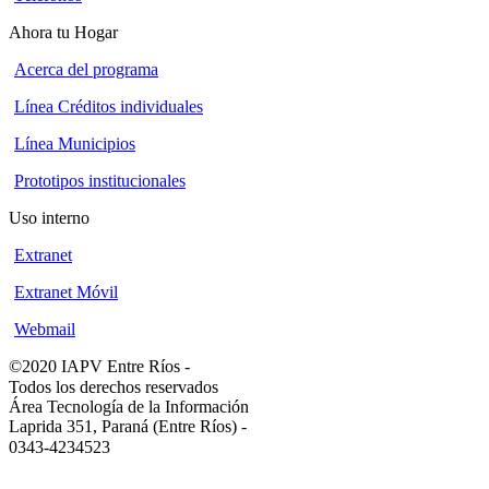
Ahora tu Hogar
Acerca del programa
Línea Créditos individuales
Línea Municipios
Prototipos institucionales
Uso interno
Extranet
Extranet Móvil
Webmail
©2020 IAPV Entre Ríos
-
Todos los derechos reservados
Área Tecnología de la Información
Laprida 351, Paraná (Entre Ríos)
-
0343-4234523