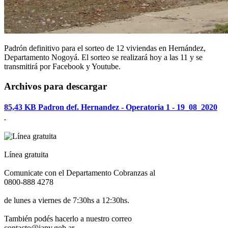
Padrón definitivo para el sorteo de 12 viviendas en Hernández,
Departamento Nogoyá. El sorteo se realizará hoy a las 11 y se
transmitirá por Facebook y Youtube.
Archivos para descargar
85,43 KB
Padron def. Hernandez - Operatoria 1 - 19_08_2020
Línea gratuita
Comunicate con el Departamento Cobranzas al
0800-888 4278
de lunes a viernes de 7:30hs a 12:30hs.
También podés hacerlo a nuestro correo
contacto@iapv.gob.ar