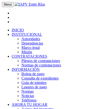
Menú
INICIO
INSTITUCIONAL
Autoridades
Dependencias
Marco legal
Misión
CONTRATACIONES
Pliegos de contrataciones
Normas de contrataciones
INFORMACIÓN
Boleta de pago
Consulta de expedientes
Guía de trámites
Lugares de pago
Normas
Noticias
Teléfonos
AHORA TU HOGAR
Acerca del programa