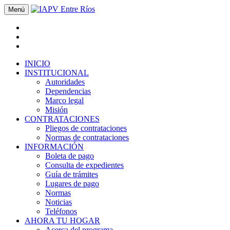
Menú
INICIO
INSTITUCIONAL
Autoridades
Dependencias
Marco legal
Misión
CONTRATACIONES
Pliegos de contrataciones
Normas de contrataciones
INFORMACIÓN
Boleta de pago
Consulta de expedientes
Guía de trámites
Lugares de pago
Normas
Noticias
Teléfonos
AHORA TU HOGAR
Acerca del programa