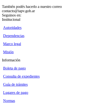
También podés hacerlo a nuestro correo
contacto@iapv.gob.ar
Seguinos en:
Institucional
Autoridades
Dependencias
Marco legal
Misión
Información
Boleta de pago
Consulta de expedientes
Guía de trámites
Lugares de pago
Normas