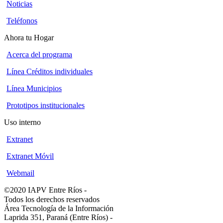
Noticias
Teléfonos
Ahora tu Hogar
Acerca del programa
Línea Créditos individuales
Línea Municipios
Prototipos institucionales
Uso interno
Extranet
Extranet Móvil
Webmail
©2020 IAPV Entre Ríos
-
Todos los derechos reservados
Área Tecnología de la Información
Laprida 351, Paraná (Entre Ríos)
-