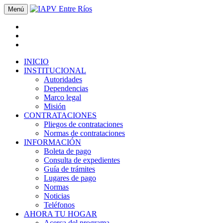
Menú
INICIO
INSTITUCIONAL
Autoridades
Dependencias
Marco legal
Misión
CONTRATACIONES
Pliegos de contrataciones
Normas de contrataciones
INFORMACIÓN
Boleta de pago
Consulta de expedientes
Guía de trámites
Lugares de pago
Normas
Noticias
Teléfonos
AHORA TU HOGAR
Acerca del programa