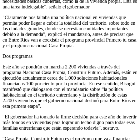
necesidades básicas cubiertas, como la de la vivienda propia. Esta es
una tarea indelegable”, señaló el gobernador.
"Claramente nos faltaba una política nacional en viviendas que
permita poder llegar a cubrir la totalidad del territorio, sobre todo en
las ciudades grandes, donde se necesitan cantidades importantes
debido a la demanda”, explicó el mandatario, antes de precisar que
en Entre Ríos van a coexistir el programa provincial Primero tu casa,
y el programa nacional Casa Propia.
Dos programas
Este año se pondrán en marcha 2.200 viviendas a través del
programa Nacional Casa Propia, Construir Futuro. Además, están en
ejecución actualmente cerca de 1.000 soluciones habitacionales
financiadas 100 por ciento por la provincia. En ese sentido, Bisogni
manifestó que dialogaron con el mandatario sobre “la política
habitacional en el territorio entrerriano y la distribución de estas
2.200 viviendas que el gobierno nacional destinó para Entre Ríos en
esta primera etapa”.
“El gobernador ha tomado la firme decisión para este año de invertir
más fondos en viviendas para lograr un techo digno para todas esas
familias entrerrianas que están esperando todavía”, sostuvo.
“Casa Propia, Construir Futuro es el programa que va a financiar