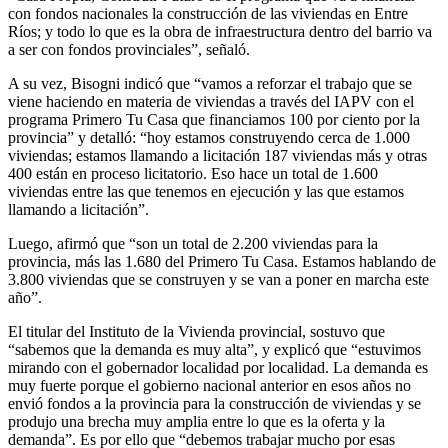
con fondos nacionales la construcción de las viviendas en Entre
Ríos; y todo lo que es la obra de infraestructura dentro del barrio va
a ser con fondos provinciales”, señaló.
A su vez, Bisogni indicó que “vamos a reforzar el trabajo que se
viene haciendo en materia de viviendas a través del IAPV con el
programa Primero Tu Casa que financiamos 100 por ciento por la
provincia” y detalló: “hoy estamos construyendo cerca de 1.000
viviendas; estamos llamando a licitación 187 viviendas más y otras
400 están en proceso licitatorio. Eso hace un total de 1.600
viviendas entre las que tenemos en ejecución y las que estamos
llamando a licitación”.
Luego, afirmó que “son un total de 2.200 viviendas para la
provincia, más las 1.680 del Primero Tu Casa. Estamos hablando de
3.800 viviendas que se construyen y se van a poner en marcha este
año”.
El titular del Instituto de la Vivienda provincial, sostuvo que
“sabemos que la demanda es muy alta”, y explicó que “estuvimos
mirando con el gobernador localidad por localidad. La demanda es
muy fuerte porque el gobierno nacional anterior en esos años no
envió fondos a la provincia para la construcción de viviendas y se
produjo una brecha muy amplia entre lo que es la oferta y la
demanda”. Es por ello que “debemos trabajar mucho por esas