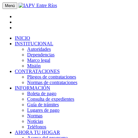
Menú
INICIO
INSTITUCIONAL
Autoridades
Dependencias
Marco legal
Misión
CONTRATACIONES
Pliegos de contrataciones
Normas de contrataciones
INFORMACIÓN
Boleta de pago
Consulta de expedientes
Guía de trámites
Lugares de pago
Normas
Noticias
Teléfonos
AHORA TU HOGAR
Acerca del programa