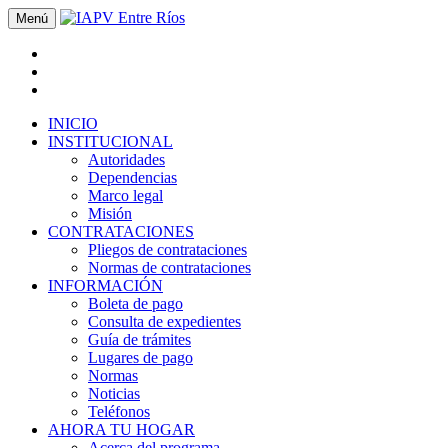
Menú
INICIO
INSTITUCIONAL
Autoridades
Dependencias
Marco legal
Misión
CONTRATACIONES
Pliegos de contrataciones
Normas de contrataciones
INFORMACIÓN
Boleta de pago
Consulta de expedientes
Guía de trámites
Lugares de pago
Normas
Noticias
Teléfonos
AHORA TU HOGAR
Acerca del programa