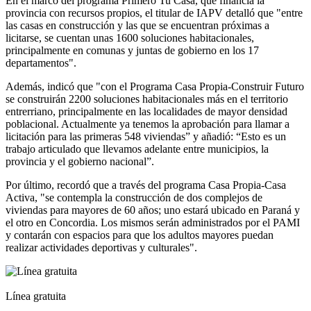
En el marco del programa Primero Tu Casa, que financia la
provincia con recursos propios, el titular de IAPV detalló que "entre
las casas en construcción y las que se encuentran próximas a
licitarse, se cuentan unas 1600 soluciones habitacionales,
principalmente en comunas y juntas de gobierno en los 17
departamentos".
Además, indicó que "con el Programa Casa Propia-Construir Futuro
se construirán 2200 soluciones habitacionales más en el territorio
entrerriano, principalmente en las localidades de mayor densidad
poblacional. Actualmente ya tenemos la aprobación para llamar a
licitación para las primeras 548 viviendas” y añadió: “Esto es un
trabajo articulado que llevamos adelante entre municipios, la
provincia y el gobierno nacional”.
Por último, recordó que a través del programa Casa Propia-Casa
Activa, "se contempla la construcción de dos complejos de
viviendas para mayores de 60 años; uno estará ubicado en Paraná y
el otro en Concordia. Los mismos serán administrados por el PAMI
y contarán con espacios para que los adultos mayores puedan
realizar actividades deportivas y culturales".
Línea gratuita