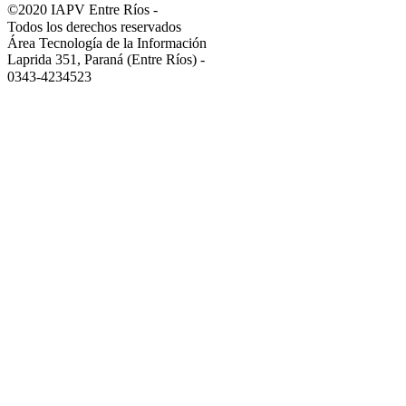
©2020 IAPV Entre Ríos
-
Todos los derechos reservados
Área Tecnología de la Información
Laprida 351, Paraná (Entre Ríos)
-
0343-4234523