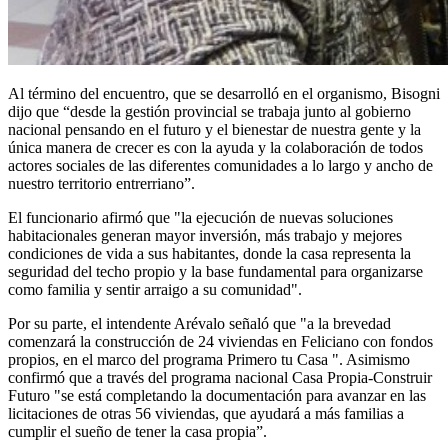
Al término del encuentro, que se desarrolló en el organismo, Bisogni
dijo que “desde la gestión provincial se trabaja junto al gobierno
nacional pensando en el futuro y el bienestar de nuestra gente y la
única manera de crecer es con la ayuda y la colaboración de todos
actores sociales de las diferentes comunidades a lo largo y ancho de
nuestro territorio entrerriano”.
El funcionario afirmó que "la ejecución de nuevas soluciones
habitacionales generan mayor inversión, más trabajo y mejores
condiciones de vida a sus habitantes, donde la casa representa la
seguridad del techo propio y la base fundamental para organizarse
como familia y sentir arraigo a su comunidad".
Por su parte, el intendente Arévalo señaló que "a la brevedad
comenzará la construcción de 24 viviendas en Feliciano con fondos
propios, en el marco del programa Primero tu Casa ". Asimismo
confirmó que a través del programa nacional Casa Propia-Construir
Futuro "se está completando la documentación para avanzar en las
licitaciones de otras 56 viviendas, que ayudará a más familias a
cumplir el sueño de tener la casa propia”.