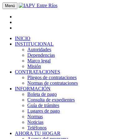
Menú
INICIO
INSTITUCIONAL
Autoridades
Dependencias
Marco legal
Misión
CONTRATACIONES
Pliegos de contrataciones
Normas de contrataciones
INFORMACIÓN
Boleta de pago
Consulta de expedientes
Guía de trámites
Lugares de pago
Normas
Noticias
Teléfonos
AHORA TU HOGAR
Acerca del programa