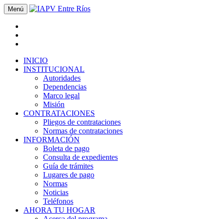
Menú
INICIO
INSTITUCIONAL
Autoridades
Dependencias
Marco legal
Misión
CONTRATACIONES
Pliegos de contrataciones
Normas de contrataciones
INFORMACIÓN
Boleta de pago
Consulta de expedientes
Guía de trámites
Lugares de pago
Normas
Noticias
Teléfonos
AHORA TU HOGAR
Acerca del programa