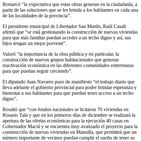
Remarcó "la expectativa que estas obras generan en la ciudadanía, a
partir de las soluciones que se les brinda a los habitantes en cada una
de las localidades de la provincia”.
El presidente municipal de Libertador San Martín, Raúl Casali
afirmó que “se está gestionando la construcción de nuevas viviendas
para que más familias puedan acceder a un techo digno y así, sus
hijos tengan un mejor porvenir".
Valoró “la importancia de la obra pública y en particular, la
construcción de nuevos grupos habitacionales que generan
reactivación económica en las diferentes comunidades entrerrianas
para que puedan seguir creciendo”.
El diputado Juan Navarro puso de manifiesto “el trabajo diario que
lleva adelante el gobierno provincial para poder brindar esperanza y
bienestar a sus habitantes para que puedan tener acceso a un techo
digno”.
Resaltó que “con fondos nacionales se licitaron 70 viviendas en
Rosario Tala y que en los primeros días de diciembre se realizará la
apertura de las ofertas económicas para la ejecución 40 casas en
Gobernador Maciá y se encuentra muy avanzado el proyecto para la
construcción de nuevas viviendas en Mansilla, que permitirá que un
número importante de vecinos puedan cumplir el sueño de tener su