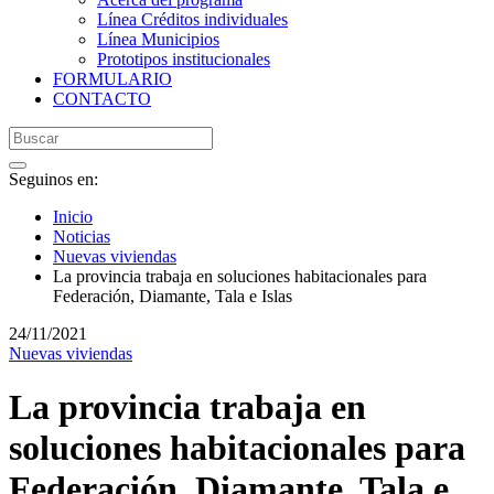
Línea Créditos individuales
Línea Municipios
Prototipos institucionales
FORMULARIO
CONTACTO
Seguinos en:
Inicio
Noticias
Nuevas viviendas
La provincia trabaja en soluciones habitacionales para
Federación, Diamante, Tala e Islas
24/11/2021
Nuevas viviendas
La provincia trabaja en
soluciones habitacionales para
Federación, Diamante, Tala e