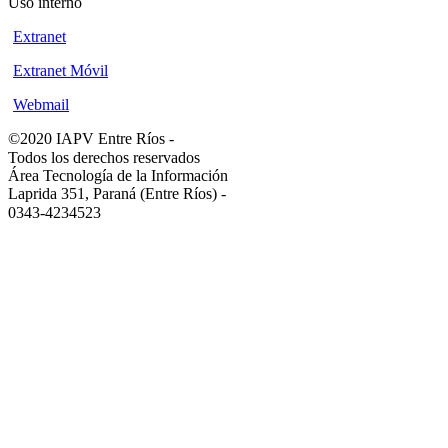
Uso interno
Extranet
Extranet Móvil
Webmail
©2020 IAPV Entre Ríos
-
Todos los derechos reservados
Área Tecnología de la Información
Laprida 351, Paraná (Entre Ríos)
-
0343-4234523