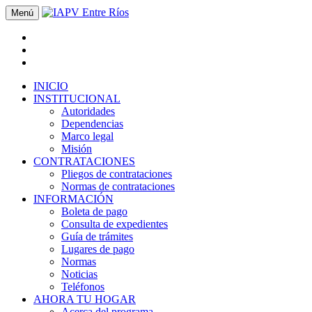
Menú
INICIO
INSTITUCIONAL
Autoridades
Dependencias
Marco legal
Misión
CONTRATACIONES
Pliegos de contrataciones
Normas de contrataciones
INFORMACIÓN
Boleta de pago
Consulta de expedientes
Guía de trámites
Lugares de pago
Normas
Noticias
Teléfonos
AHORA TU HOGAR
Acerca del programa