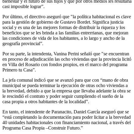
bienestar y el futuro de sus hijos y que por otros medios les resultaría
casi imposible lograr”.
Por último, el directivo aseguró que "la política habitacional es clave
para la gestión de gobierno de Gustavo Bordet. Significa justicia
social y es una de las mejores formas de distribuir la riqueza y los
beneficios que se les brinda a las familias entrerrianas, que mejoran
las condiciones de vida de los habitantes, a lo largo y ancho de la
geografía provincial”.
Por su parte, la intendenta, Vanina Perini señaló que "se encuentran
en proceso de adjudicación las ocho viviendas que la provincia licitó
en Villa del Rosario con fondos propios, en el marco del programa
Primero tu Casa”.
La jefa comunal indicó que se avanzó para que con “mano de obra
municipal se pueda terminar la ejecución de otras ocho viviendas a
la brevedad, debido a que la empresa que llevaba adelante la obra se
le rescindió el contrato y poder seguir cumpliendo el sueño de la
casa propia a otros habitantes de la localidad”.
En tanto, el intendente de Paranacito, Daniel García aseguró que se
“está completando la documentación para poder licitar a la brevedad
40 unidades habitacionales con financiamiento nacional, a través del
Programa Casa Propia –Construir Futuro.”