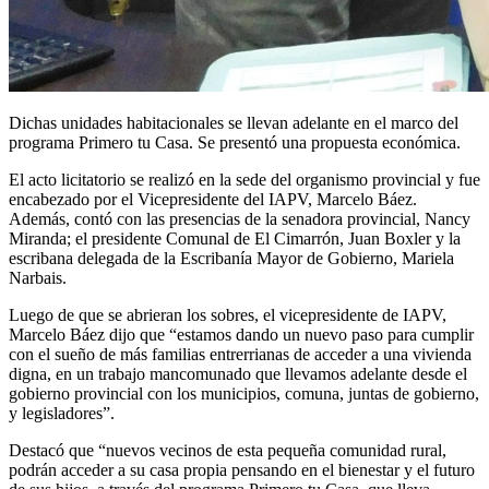
Dichas unidades habitacionales se llevan adelante en el marco del
programa Primero tu Casa. Se presentó una propuesta económica.
El acto licitatorio se realizó en la sede del organismo provincial y fue
encabezado por el Vicepresidente del IAPV, Marcelo Báez.
Además, contó con las presencias de la senadora provincial, Nancy
Miranda; el presidente Comunal de El Cimarrón, Juan Boxler y la
escribana delegada de la Escribanía Mayor de Gobierno, Mariela
Narbais.
Luego de que se abrieran los sobres, el vicepresidente de IAPV,
Marcelo Báez dijo que “estamos dando un nuevo paso para cumplir
con el sueño de más familias entrerrianas de acceder a una vivienda
digna, en un trabajo mancomunado que llevamos adelante desde el
gobierno provincial con los municipios, comuna, juntas de gobierno,
y legisladores”.
Destacó que “nuevos vecinos de esta pequeña comunidad rural,
podrán acceder a su casa propia pensando en el bienestar y el futuro