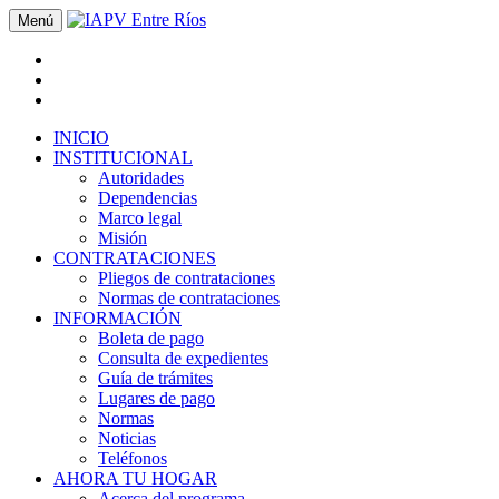
Menú
INICIO
INSTITUCIONAL
Autoridades
Dependencias
Marco legal
Misión
CONTRATACIONES
Pliegos de contrataciones
Normas de contrataciones
INFORMACIÓN
Boleta de pago
Consulta de expedientes
Guía de trámites
Lugares de pago
Normas
Noticias
Teléfonos
AHORA TU HOGAR
Acerca del programa