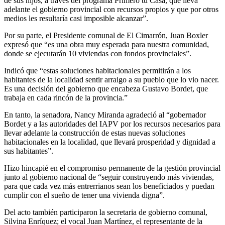
de sus hijos, a través del programa Primero tu Casa, que lleva
adelante el gobierno provincial con recursos propios y que por otros
medios les resultaría casi imposible alcanzar”.
Por su parte, el Presidente comunal de El Cimarrón, Juan Boxler
expresó que “es una obra muy esperada para nuestra comunidad,
donde se ejecutarán 10 viviendas con fondos provinciales”.
Indicó que “estas soluciones habitacionales permitirán a los
habitantes de la localidad sentir arraigo a su pueblo que lo vio nacer.
Es una decisión del gobierno que encabeza Gustavo Bordet, que
trabaja en cada rincón de la provincia.”
En tanto, la senadora, Nancy Miranda agradeció al “gobernador
Bordet y a las autoridades del IAPV por los recursos necesarios para
llevar adelante la construcción de estas nuevas soluciones
habitacionales en la localidad, que llevará prosperidad y dignidad a
sus habitantes”.
Hizo hincapié en el compromiso permanente de la gestión provincial
junto al gobierno nacional de “seguir construyendo más viviendas,
para que cada vez más entrerrianos sean los beneficiados y puedan
cumplir con el sueño de tener una vivienda digna”.
Del acto también participaron la secretaria de gobierno comunal,
Silvina Enríquez; el vocal Juan Martínez, el representante de la