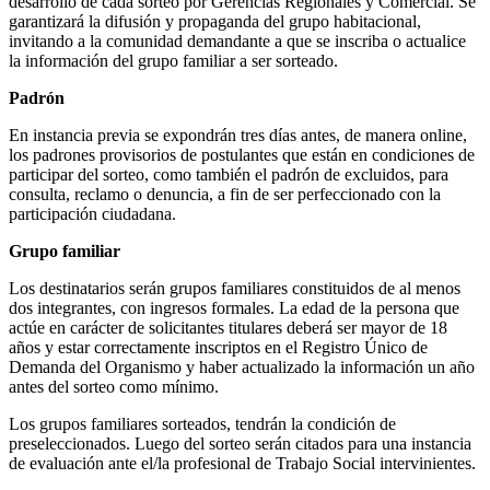
desarrollo de cada sorteo por Gerencias Regionales y Comercial. Se
garantizará la difusión y propaganda del grupo habitacional,
invitando a la comunidad demandante a que se inscriba o actualice
la información del grupo familiar a ser sorteado.
Padrón
En instancia previa se expondrán tres días antes, de manera online,
los padrones provisorios de postulantes que están en condiciones de
participar del sorteo, como también el padrón de excluidos, para
consulta, reclamo o denuncia, a fin de ser perfeccionado con la
participación ciudadana.
Grupo familiar
Los destinatarios serán grupos familiares constituidos de al menos
dos integrantes, con ingresos formales. La edad de la persona que
actúe en carácter de solicitantes titulares deberá ser mayor de 18
años y estar correctamente inscriptos en el Registro Único de
Demanda del Organismo y haber actualizado la información un año
antes del sorteo como mínimo.
Los grupos familiares sorteados, tendrán la condición de
preseleccionados. Luego del sorteo serán citados para una instancia
de evaluación ante el/la profesional de Trabajo Social intervinientes.