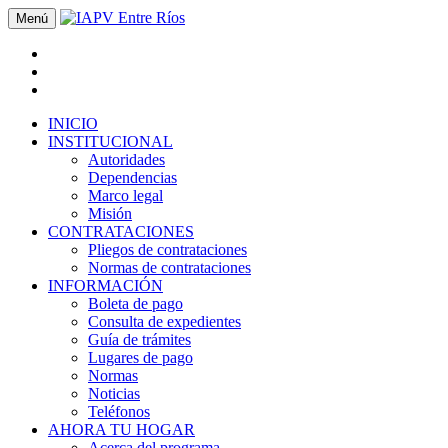
Menú
INICIO
INSTITUCIONAL
Autoridades
Dependencias
Marco legal
Misión
CONTRATACIONES
Pliegos de contrataciones
Normas de contrataciones
INFORMACIÓN
Boleta de pago
Consulta de expedientes
Guía de trámites
Lugares de pago
Normas
Noticias
Teléfonos
AHORA TU HOGAR
Acerca del programa