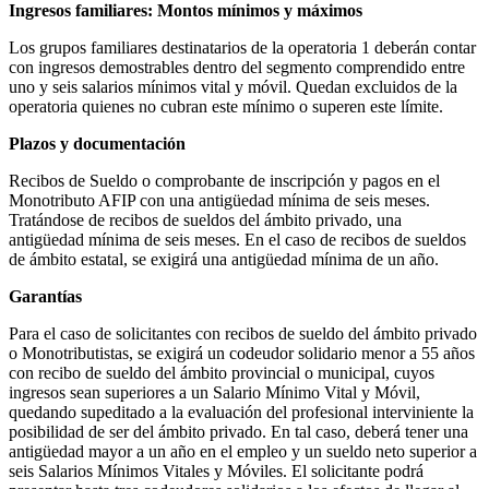
Ingresos familiares: Montos mínimos y máximos
Los grupos familiares destinatarios de la operatoria 1 deberán contar
con ingresos demostrables dentro del segmento comprendido entre
uno y seis salarios mínimos vital y móvil. Quedan excluidos de la
operatoria quienes no cubran este mínimo o superen este límite.
Plazos y documentación
Recibos de Sueldo o comprobante de inscripción y pagos en el
Monotributo AFIP con una antigüedad mínima de seis meses.
Tratándose de recibos de sueldos del ámbito privado, una
antigüedad mínima de seis meses. En el caso de recibos de sueldos
de ámbito estatal, se exigirá una antigüedad mínima de un año.
Garantías
Para el caso de solicitantes con recibos de sueldo del ámbito privado
o Monotributistas, se exigirá un codeudor solidario menor a 55 años
con recibo de sueldo del ámbito provincial o municipal, cuyos
ingresos sean superiores a un Salario Mínimo Vital y Móvil,
quedando supeditado a la evaluación del profesional interviniente la
posibilidad de ser del ámbito privado. En tal caso, deberá tener una
antigüedad mayor a un año en el empleo y un sueldo neto superior a
seis Salarios Mínimos Vitales y Móviles. El solicitante podrá