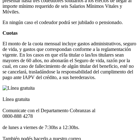
presentar hasta tres codeudores solidarios a los efectos de llegar al
importe mínimo requerido de seis Salarios Mínimos Vitales y
Móviles.
En ningún caso el codeudor podrá ser jubilado o pensionado.
Cuotas
El monto de la cuota mensual incluye gastos administrativos, seguro
de vida, y gastos que correspondan conforme a la reglamentación
vigente. En los casos en que el/la titular o las/los titulares sean
mayores de 60 años, no abonarán el Seguro de vida, razón por la
cual, en caso de fallecimiento de algún titular del beneficio, esté no
se cancelará, trasladándose la responsabilidad del cumplimento del
pago ante IAPV del crédito, a sus herederas/os.
Línea gratuita
Comunicate con el Departamento Cobranzas al
0800-888 4278
de lunes a viernes de 7:30hs a 12:30hs.
También podés hacerlo a nuestro correo