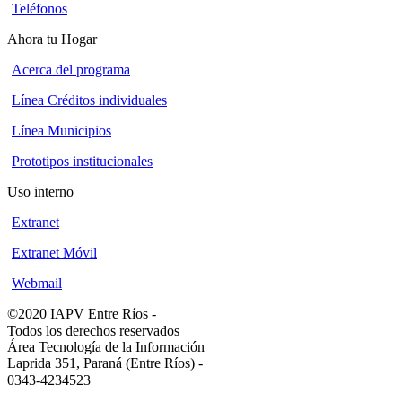
Teléfonos
Ahora tu Hogar
Acerca del programa
Línea Créditos individuales
Línea Municipios
Prototipos institucionales
Uso interno
Extranet
Extranet Móvil
Webmail
©2020 IAPV Entre Ríos
-
Todos los derechos reservados
Área Tecnología de la Información
Laprida 351, Paraná (Entre Ríos)
-
0343-4234523