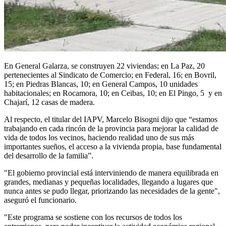
En General Galarza, se construyen 22 viviendas; en La Paz, 20
pertenecientes al Sindicato de Comercio; en Federal, 16; en Bovril,
15; en Piedras Blancas, 10; en General Campos, 10 unidades
habitacionales; en Rocamora, 10; en Ceibas, 10; en El Pingo, 5 y en
Chajarí, 12 casas de madera.
Al respecto, el titular del IAPV, Marcelo Bisogni dijo que “estamos
trabajando en cada rincón de la provincia para mejorar la calidad de
vida de todos los vecinos, haciendo realidad uno de sus más
importantes sueños, el acceso a la vivienda propia, base fundamental
del desarrollo de la familia”.
"El gobierno provincial está interviniendo de manera equilibrada en
grandes, medianas y pequeñas localidades, llegando a lugares que
nunca antes se pudo llegar, priorizando las necesidades de la gente",
aseguró el funcionario.
"Este programa se sostiene con los recursos de todos los