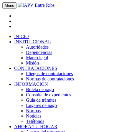
Menú
INICIO
INSTITUCIONAL
Autoridades
Dependencias
Marco legal
Misión
CONTRATACIONES
Pliegos de contrataciones
Normas de contrataciones
INFORMACIÓN
Boleta de pago
Consulta de expedientes
Guía de trámites
Lugares de pago
Normas
Noticias
Teléfonos
AHORA TU HOGAR
Acerca del programa