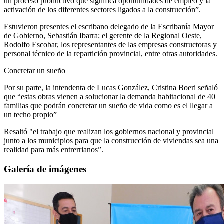
un proceso productivo que significa oportunidades de empleo y la
activación de los diferentes sectores ligados a la construcción”.
Estuvieron presentes el escribano delegado de la Escribanía Mayor
de Gobierno, Sebastián Ibarra; el gerente de la Regional Oeste,
Rodolfo Escobar, los representantes de las empresas constructoras y
personal técnico de la repartición provincial, entre otras autoridades.
Concretar un sueño
Por su parte, la intendenta de Lucas González, Cristina Boeri señaló
que “estas obras vienen a solucionar la demanda habitacional de 40
familias que podrán concretar un sueño de vida como es el llegar a
un techo propio”
Resaltó "el trabajo que realizan los gobiernos nacional y provincial
junto a los municipios para que la construcción de viviendas sea una
realidad para más entrerrianos”.
Galería de imágenes