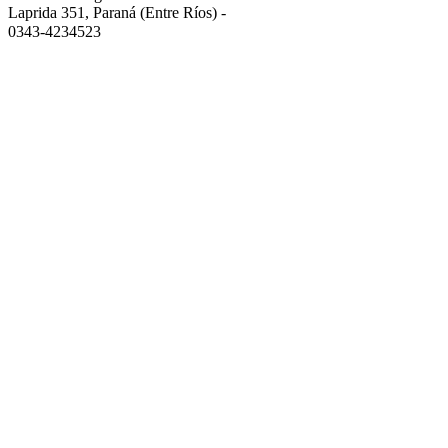
Laprida 351, Paraná (Entre Ríos)
-
0343-4234523