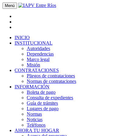
Menú
INICIO
INSTITUCIONAL
Autoridades
Dependencias
Marco legal
Misión
CONTRATACIONES
Pliegos de contrataciones
Normas de contrataciones
INFORMACIÓN
Boleta de pago
Consulta de expedientes
Guía de trámites
Lugares de pago
Normas
Noticias
Teléfonos
AHORA TU HOGAR
Acerca del programa