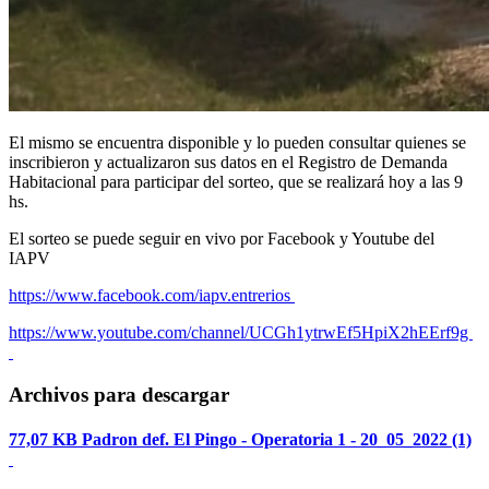
El mismo se encuentra disponible y lo pueden consultar quienes se
inscribieron y actualizaron sus datos en el Registro de Demanda
Habitacional para participar del sorteo, que se realizará hoy a las 9
hs.
El sorteo se puede seguir en vivo por Facebook y Youtube del
IAPV
https://www.facebook.com/iapv.entrerios
https://www.youtube.com/channel/UCGh1ytrwEf5HpiX2hEErf9g
Archivos para descargar
77,07 KB
Padron def. El Pingo - Operatoria 1 - 20_05_2022 (1)