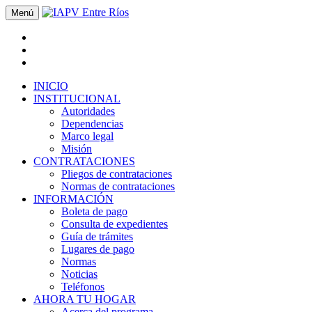
Menú
INICIO
INSTITUCIONAL
Autoridades
Dependencias
Marco legal
Misión
CONTRATACIONES
Pliegos de contrataciones
Normas de contrataciones
INFORMACIÓN
Boleta de pago
Consulta de expedientes
Guía de trámites
Lugares de pago
Normas
Noticias
Teléfonos
AHORA TU HOGAR
Acerca del programa