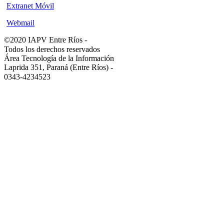
Extranet Móvil
Webmail
©2020 IAPV Entre Ríos
-
Todos los derechos reservados
Área Tecnología de la Información
Laprida 351, Paraná (Entre Ríos)
-
0343-4234523