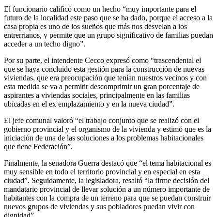
El funcionario calificó como un hecho “muy importante para el
futuro de la localidad este paso que se ha dado, porque el acceso a la
casa propia es uno de los sueños que más nos desvelan a los
entrerrianos, y permite que un grupo significativo de familias puedan
acceder a un techo digno”.
Por su parte, el intendente Cecco expresó como “trascendental el
que se haya concluido esta gestión para la construcción de nuevas
viviendas, que era preocupación que tenían nuestros vecinos y con
esta medida se va a permitir descomprimir un gran porcentaje de
aspirantes a viviendas sociales, principalmente en las familias
ubicadas en el ex emplazamiento y en la nueva ciudad”.
El jefe comunal valoró “el trabajo conjunto que se realizó con el
gobierno provincial y el organismo de la vivienda y estimó que es la
iniciación de una de las soluciones a los problemas habitacionales
que tiene Federación”.
Finalmente, la senadora Guerra destacó que “el tema habitacional es
muy sensible en todo el territorio provincial y en especial en esta
ciudad”. Seguidamente, la legisladora, resaltó “la firme decisión del
mandatario provincial de llevar solución a un número importante de
habitantes con la compra de un terreno para que se puedan construir
nuevos grupos de viviendas y sus pobladores puedan vivir con
dignidad”.