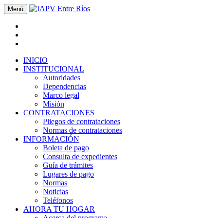
Menú
INICIO
INSTITUCIONAL
Autoridades
Dependencias
Marco legal
Misión
CONTRATACIONES
Pliegos de contrataciones
Normas de contrataciones
INFORMACIÓN
Boleta de pago
Consulta de expedientes
Guía de trámites
Lugares de pago
Normas
Noticias
Teléfonos
AHORA TU HOGAR
Acerca del programa