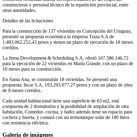
constructoras y personal técnico de la repartición provincial, entre
otras autoridades.
Detalles de las licitaciones
Para la construcción de 137 viviendas en Concepción del Uruguay,
presentó su propuesta económica la empresa Traza S.A de
1.483.062.252,43 pesos y tienen un plazo de ejecución de 18 meses
corridos.
La firma Development & Scheduling S.A, ofertó 167.586.146,72
para la ejecución de 22 viviendas en María Grande, con un plazo de
10 meses para su construcción.
En Santa Ana, se construirán 18 viviendas. Se presentó una
propuesta: Incar S.A, 193.293.077,27 pesos y con un plazo de obra
de 8 meses corridos.
Cada unidad habitacional tiene una superficie de 63 m2, está
compuesta de 2 dormitorios y la posibilidad de ampliación de otra
habitación, Comedor- cocina, y baño; además tiene un espacio para
cochera y huerta, y contará con un termotanque solar de 180 litros
con resistencia eléctrica.
Galería de imágenes