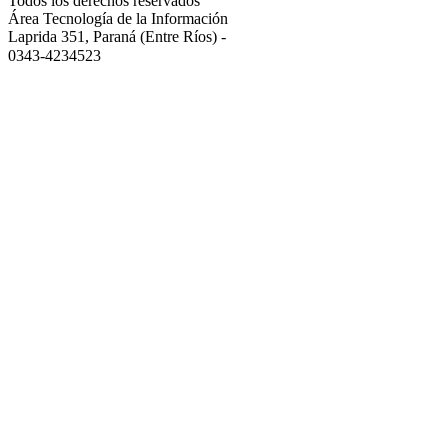
Todos los derechos reservados
Área Tecnología de la Información
Laprida 351, Paraná (Entre Ríos)
-
0343-4234523