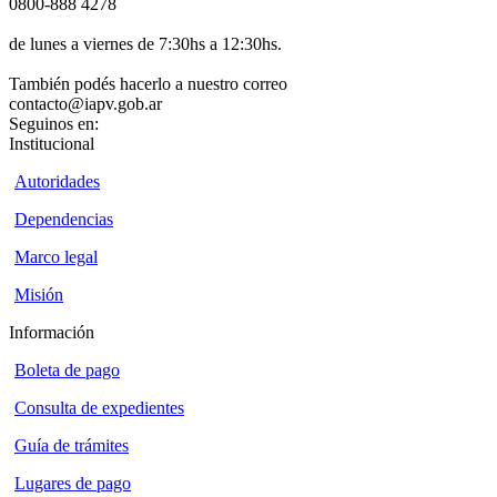
0800-888 4278
de lunes a viernes de 7:30hs a 12:30hs.
También podés hacerlo a nuestro correo
contacto@iapv.gob.ar
Seguinos en:
Institucional
Autoridades
Dependencias
Marco legal
Misión
Información
Boleta de pago
Consulta de expedientes
Guía de trámites
Lugares de pago