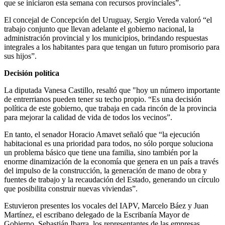
que se iniciaron esta semana con recursos provinciales”.
El concejal de Concepción del Uruguay, Sergio Vereda valoró “el
trabajo conjunto que llevan adelante el gobierno nacional, la
administración provincial y los municipios, brindando respuestas
integrales a los habitantes para que tengan un futuro promisorio para
sus hijos”.
Decisión política
La diputada Vanesa Castillo, resaltó que "hoy un número importante
de entrerrianos pueden tener su techo propio. “Es una decisión
política de este gobierno, que trabaja en cada rincón de la provincia
para mejorar la calidad de vida de todos los vecinos”.
En tanto, el senador Horacio Amavet señaló que “la ejecución
habitacional es una prioridad para todos, no sólo porque soluciona
un problema básico que tiene una familia, sino también por la
enorme dinamización de la economía que genera en un país a través
del impulso de la construcción, la generación de mano de obra y
fuentes de trabajo y la recaudación del Estado, generando un círculo
que posibilita construir nuevas viviendas”.
Estuvieron presentes los vocales del IAPV, Marcelo Báez y Juan
Martínez, el escribano delegado de la Escribanía Mayor de
Gobierno, Sebastián Ibarra, los representantes de las empresas