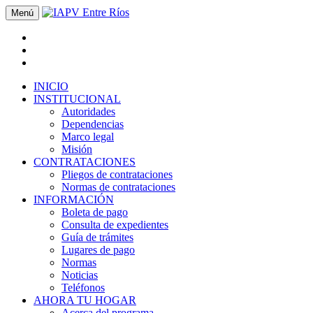
Menú
INICIO
INSTITUCIONAL
Autoridades
Dependencias
Marco legal
Misión
CONTRATACIONES
Pliegos de contrataciones
Normas de contrataciones
INFORMACIÓN
Boleta de pago
Consulta de expedientes
Guía de trámites
Lugares de pago
Normas
Noticias
Teléfonos
AHORA TU HOGAR
Acerca del programa