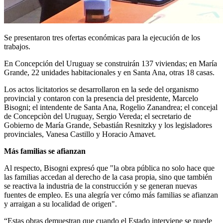
Se presentaron tres ofertas económicas para la ejecución de los
trabajos.
En Concepción del Uruguay se construirán 137 viviendas; en María
Grande, 22 unidades habitacionales y en Santa Ana, otras 18 casas.
Los actos licitatorios se desarrollaron en la sede del organismo
provincial y contaron con la presencia del presidente, Marcelo
Bisogni; el intendente de Santa Ana, Rogelio Zanandrea; el concejal
de Concepciòn del Uruguay, Sergio Vereda; el secretario de
Gobierno de María Grande, Sebastián Resnitzky y los legisladores
provinciales, Vanesa Castillo y Horacio Amavet.
Más familias se afianzan
Al respecto, Bisogni expresó que "la obra pública no solo hace que
las familias accedan al derecho de la casa propia, sino que también
se reactiva la industria de la construcción y se generan nuevas
fuentes de empleo. Es una alegría ver cómo más familias se afianzan
y arraigan a su localidad de origen".
“Estas obras demuestran que cuando el Estado interviene se puede