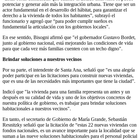
potenciar y generar aún más la integración urbana. Tiene que ser un
actor fundamental en el desarrollo del hábitat, para garantizar el
derecho a la vivienda de todos los habitantes”, subrayó el
funcionario y agregó que “para poder cumplir sueños es
fundamental la articulación con los gobiernos locales".
En ese sentido, Bisogni afirmó que "el gobernador Gustavo Bordet,
junto al gobierno nacional, está mejorando las condiciones de vida
para que cada vez más familias cuenten con un techo digno".
Brindar soluciones a nuestros vecinos
Por su parte, el intendente de Santa Ana, señaló que "es una alegría
poder participar en las licitaciones para construir nuevas viviendas,
que es una de las necesidades más importantes que tiene la ciudad”.
Indicó que "la vivienda para una familia representa un antes y un
después en su calidad de vida y uno de los objetivos concretos de
nuestra política de gobierno, es trabajar para brindar soluciones
habitacionales a nuestros vecinos".
En tanto, el secretario de Gobierno de María Grande, Sebastián
Resnitzky señaló que la licitación de “estas 22 nuevas viviendas con
fondos nacionales, es un avance importante para la localidad que se
suman a las nueve soluciones habitacionales para el personal policial