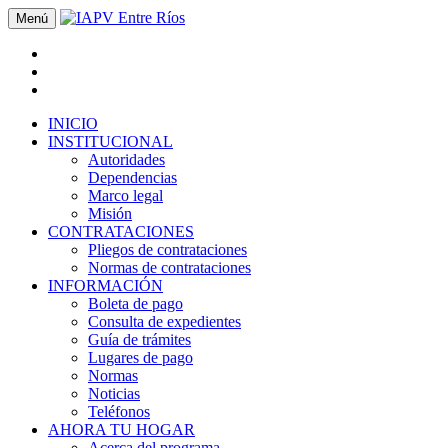
Menú
INICIO
INSTITUCIONAL
Autoridades
Dependencias
Marco legal
Misión
CONTRATACIONES
Pliegos de contrataciones
Normas de contrataciones
INFORMACIÓN
Boleta de pago
Consulta de expedientes
Guía de trámites
Lugares de pago
Normas
Noticias
Teléfonos
AHORA TU HOGAR
Acerca del programa