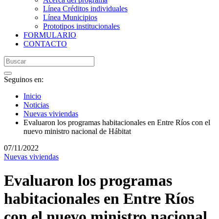
Línea Créditos individuales
Línea Municipios
Prototipos institucionales
FORMULARIO
CONTACTO
Seguinos en:
Inicio
Noticias
Nuevas viviendas
Evaluaron los programas habitacionales en Entre Ríos con el
nuevo ministro nacional de Hábitat
07/11/2022
Nuevas viviendas
Evaluaron los programas
habitacionales en Entre Ríos
con el nuevo ministro nacional