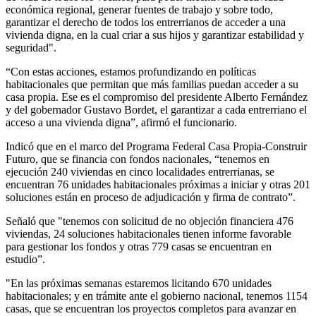
económica regional, generar fuentes de trabajo y sobre todo,
garantizar el derecho de todos los entrerrianos de acceder a una
vivienda digna, en la cual criar a sus hijos y garantizar estabilidad y
seguridad".
“Con estas acciones, estamos profundizando en políticas
habitacionales que permitan que más familias puedan acceder a su
casa propia. Ese es el compromiso del presidente Alberto Fernández
y del gobernador Gustavo Bordet, el garantizar a cada entrerriano el
acceso a una vivienda digna”, afirmó el funcionario.
Indicó que en el marco del Programa Federal Casa Propia-Construir
Futuro, que se financia con fondos nacionales, “tenemos en
ejecución 240 viviendas en cinco localidades entrerrianas, se
encuentran 76 unidades habitacionales próximas a iniciar y otras 201
soluciones están en proceso de adjudicación y firma de contrato”.
Señaló que "tenemos con solicitud de no objeción financiera 476
viviendas, 24 soluciones habitacionales tienen informe favorable
para gestionar los fondos y otras 779 casas se encuentran en
estudio”.
"En las próximas semanas estaremos licitando 670 unidades
habitacionales; y en trámite ante el gobierno nacional, tenemos 1154
casas, que se encuentran los proyectos completos para avanzar en