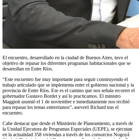
El encuentro, desarrollado en la ciudad de Buenos Aires, tuvo el
objetivo de repasar los diferentes programas habitacionales que se
desarrollan en Entre Ríos.
“Este encuentro fue muy importante para seguir construyendo el
trabajo articulado que se implementa entre el gobierno nacional y la
provincia de Entre Ríos. Ese es el camino que nos señala recorrer el
gobernador Gustavo Bordet y así lo practicamos. El ministro
Maggioti asumió el 1 de noviembre e inmediatamente nos recibió
para repasar los temas entrerrianos”, aseveró Richard tras el
encuentro.
Cabe destacar que desde el Ministerio de Planeamiento, a través de
la Unidad Ejecutora de Programas Especiales (UEPE), se ejecutan
en la actualidad 358 viviendas a través de los consorcios Nogoyá