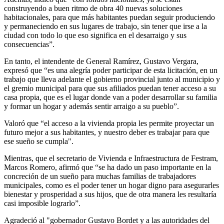
construyendo a buen ritmo de obra 40 nuevas soluciones
habitacionales, para que más habitantes puedan seguir produciendo
y permaneciendo en sus lugares de trabajo, sin tener que irse a la
ciudad con todo lo que eso significa en el desarraigo y sus
consecuencias”.
En tanto, el intendente de General Ramírez, Gustavo Vergara,
expresó que “es una alegría poder participar de esta licitación, en un
trabajo que lleva adelante el gobierno provincial junto al municipio y
el gremio municipal para que sus afiliados puedan tener acceso a su
casa propia, que es el lugar donde van a poder desarrollar su familia
y formar un hogar y además sentir arraigo a su pueblo”.
Valoró que “el acceso a la vivienda propia les permite proyectar un
futuro mejor a sus habitantes, y nuestro deber es trabajar para que
ese sueño se cumpla".
Mientras, que el secretario de Vivienda e Infraestructura de Festram,
Marcos Romero, afirmó que “se ha dado un paso importante en la
concreción de un sueño para muchas familias de trabajadores
municipales, como es el poder tener un hogar digno para asegurarles
bienestar y prosperidad a sus hijos, que de otra manera les resultaría
casi imposible lograrlo”.
Agradeció al "gobernador Gustavo Bordet y a las autoridades del