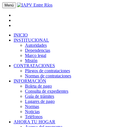
Menú
INICIO
INSTITUCIONAL
Autoridades
Dependencias
Marco legal
Misión
CONTRATACIONES
Pliegos de contrataciones
Normas de contrataciones
INFORMACIÓN
Boleta de pago
Consulta de expedientes
Guía de trámites
Lugares de pago
Normas
Noticias
Teléfonos
AHORA TU HOGAR
Acerca del programa