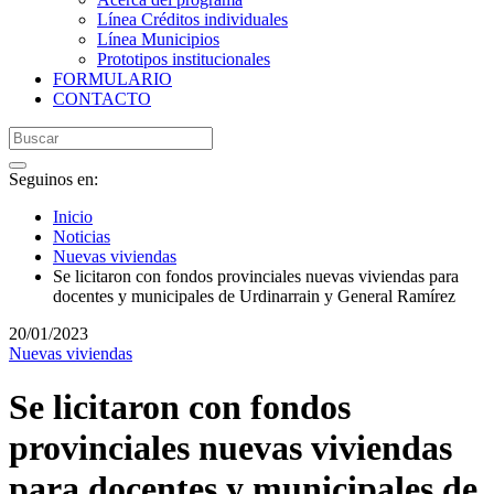
Línea Créditos individuales
Línea Municipios
Prototipos institucionales
FORMULARIO
CONTACTO
Seguinos en:
Inicio
Noticias
Nuevas viviendas
Se licitaron con fondos provinciales nuevas viviendas para
docentes y municipales de Urdinarrain y General Ramírez
20/01/2023
Nuevas viviendas
Se licitaron con fondos
provinciales nuevas viviendas
para docentes y municipales de