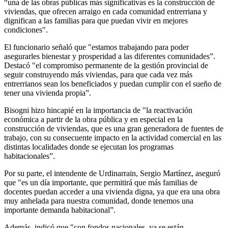
“una de las obras públicas más significativas es la construcción de
viviendas, que ofrecen arraigo en cada comunidad entrerriana y
dignifican a las familias para que puedan vivir en mejores
condiciones".
El funcionario señaló que "estamos trabajando para poder
asegurarles bienestar y prosperidad a las diferentes comunidades”.
Destacó "el compromiso permanente de la gestión provincial de
seguir construyendo más viviendas, para que cada vez más
entrerrianos sean los beneficiados y puedan cumplir con el sueño de
tener una vivienda propia”.
Bisogni hizo hincapié en la importancia de "la reactivación
económica a partir de la obra pública y en especial en la
construcción de viviendas, que es una gran generadora de fuentes de
trabajo, con su consecuente impacto en la actividad comercial en las
distintas localidades donde se ejecutan los programas
habitacionales”.
Por su parte, el intendente de Urdinarrain, Sergio Martínez, aseguró
que "es un día importante, que permitirá que más familias de
docentes puedan acceder a una vivienda digna, ya que era una obra
muy anhelada para nuestra comunidad, donde tenemos una
importante demanda habitacional”.
Además, indicó que "con fondos nacionales, ya se están