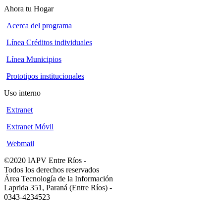
Ahora tu Hogar
Acerca del programa
Línea Créditos individuales
Línea Municipios
Prototipos institucionales
Uso interno
Extranet
Extranet Móvil
Webmail
©2020 IAPV Entre Ríos
-
Todos los derechos reservados
Área Tecnología de la Información
Laprida 351, Paraná (Entre Ríos)
-
0343-4234523