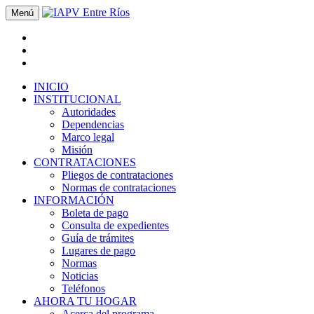
Menú
INICIO
INSTITUCIONAL
Autoridades
Dependencias
Marco legal
Misión
CONTRATACIONES
Pliegos de contrataciones
Normas de contrataciones
INFORMACIÓN
Boleta de pago
Consulta de expedientes
Guía de trámites
Lugares de pago
Normas
Noticias
Teléfonos
AHORA TU HOGAR
Acerca del programa