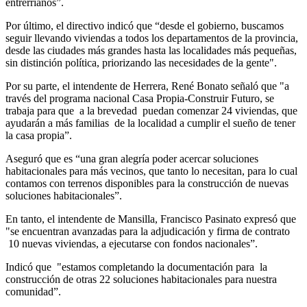
entrerrianos”.
Por último, el directivo indicó que “desde el gobierno, buscamos
seguir llevando viviendas a todos los departamentos de la provincia,
desde las ciudades más grandes hasta las localidades más pequeñas,
sin distinción política, priorizando las necesidades de la gente".
Por su parte, el intendente de Herrera, René Bonato señaló que "a
través del programa nacional Casa Propia-Construir Futuro, se
trabaja para que a la brevedad puedan comenzar 24 viviendas, que
ayudarán a más familias de la localidad a cumplir el sueño de tener
la casa propia”.
Aseguró que es “una gran alegría poder acercar soluciones
habitacionales para más vecinos, que tanto lo necesitan, para lo cual
contamos con terrenos disponibles para la construcción de nuevas
soluciones habitacionales”.
En tanto, el intendente de Mansilla, Francisco Pasinato expresó que
"se encuentran avanzadas para la adjudicación y firma de contrato
10 nuevas viviendas, a ejecutarse con fondos nacionales”.
Indicó que "estamos completando la documentación para la
construcción de otras 22 soluciones habitacionales para nuestra
comunidad”.