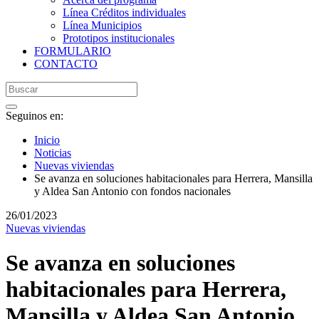
Línea Créditos individuales
Línea Municipios
Prototipos institucionales
FORMULARIO
CONTACTO
Seguinos en:
Inicio
Noticias
Nuevas viviendas
Se avanza en soluciones habitacionales para Herrera, Mansilla
y Aldea San Antonio con fondos nacionales
26/01/2023
Nuevas viviendas
Se avanza en soluciones
habitacionales para Herrera,
Mansilla y Aldea San Antonio