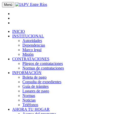
Menú
INICIO
INSTITUCIONAL
Autoridades
Dependencias
Marco legal
Misión
CONTRATACIONES
Pliegos de contrataciones
Normas de contrataciones
INFORMACIÓN
Boleta de pago
Consulta de expedientes
Guía de trámites
Lugares de pago
Normas
Noticias
Teléfonos
AHORA TU HOGAR
Acerca del programa