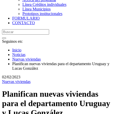
Línea Créditos individuales
Línea Municipios
Prototipos institucionales
FORMULARIO
CONTACTO
Seguinos en:
Inicio
Noticias
Nuevas viviendas
Planifican nuevas viviendas para el departamento Uruguay y
Lucas González
02/02/2023
Nuevas viviendas
Planifican nuevas viviendas
para el departamento Uruguay
y Lucas González