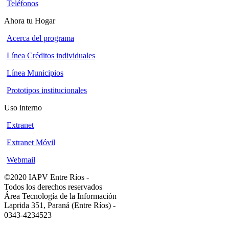
Teléfonos
Ahora tu Hogar
Acerca del programa
Línea Créditos individuales
Línea Municipios
Prototipos institucionales
Uso interno
Extranet
Extranet Móvil
Webmail
©2020 IAPV Entre Ríos
-
Todos los derechos reservados
Área Tecnología de la Información
Laprida 351, Paraná (Entre Ríos)
-
0343-4234523