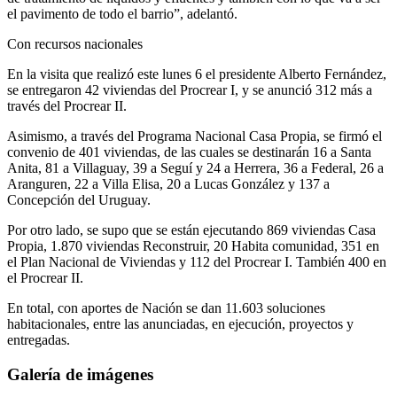
el pavimento de todo el barrio”, adelantó.
Con recursos nacionales
En la visita que realizó este lunes 6 el presidente Alberto Fernández,
se entregaron 42 viviendas del Procrear I, y se anunció 312 más a
través del Procrear II.
Asimismo, a través del Programa Nacional Casa Propia, se firmó el
convenio de 401 viviendas, de las cuales se destinarán 16 a Santa
Anita, 81 a Villaguay, 39 a Seguí y 24 a Herrera, 36 a Federal, 26 a
Aranguren, 22 a Villa Elisa, 20 a Lucas González y 137 a
Concepción del Uruguay.
Por otro lado, se supo que se están ejecutando 869 viviendas Casa
Propia, 1.870 viviendas Reconstruir, 20 Habita comunidad, 351 en
el Plan Nacional de Viviendas y 112 del Procrear I. También 400 en
el Procrear II.
En total, con aportes de Nación se dan 11.603 soluciones
habitacionales, entre las anunciadas, en ejecución, proyectos y
entregadas.
Galería de imágenes