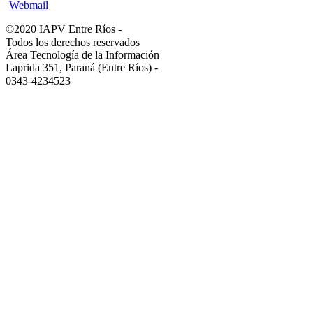
Webmail
©2020 IAPV Entre Ríos
-
Todos los derechos reservados
Área Tecnología de la Información
Laprida 351, Paraná (Entre Ríos)
-
0343-4234523