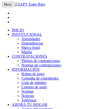
Menú
INICIO
INSTITUCIONAL
Autoridades
Dependencias
Marco legal
Misión
CONTRATACIONES
Pliegos de contrataciones
Normas de contrataciones
INFORMACIÓN
Boleta de pago
Consulta de expedientes
Guía de trámites
Lugares de pago
Normas
Noticias
Teléfonos
AHORA TU HOGAR
Acerca del programa