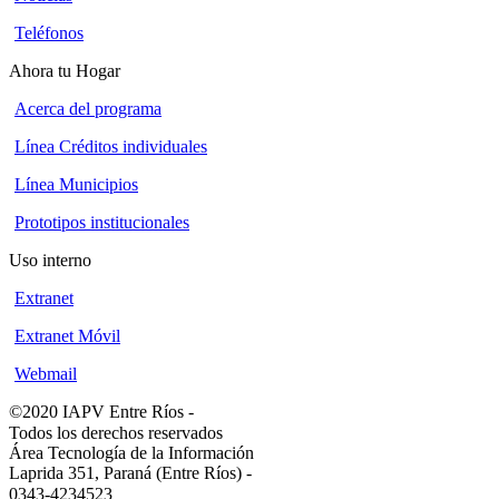
Teléfonos
Ahora tu Hogar
Acerca del programa
Línea Créditos individuales
Línea Municipios
Prototipos institucionales
Uso interno
Extranet
Extranet Móvil
Webmail
©2020 IAPV Entre Ríos
-
Todos los derechos reservados
Área Tecnología de la Información
Laprida 351, Paraná (Entre Ríos)
-
0343-4234523