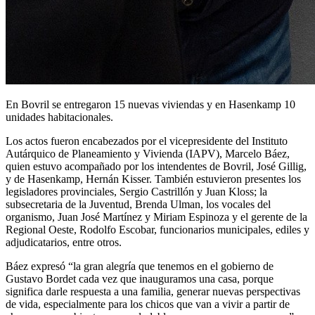
En Bovril se entregaron 15 nuevas viviendas y en Hasenkamp 10
unidades habitacionales.
Los actos fueron encabezados por el vicepresidente del Instituto
Autárquico de Planeamiento y Vivienda (IAPV), Marcelo Báez,
quien estuvo acompañado por los intendentes de Bovril, José Gillig,
y de Hasenkamp, Hernán Kisser. También estuvieron presentes los
legisladores provinciales, Sergio Castrillón y Juan Kloss; la
subsecretaria de la Juventud, Brenda Ulman, los vocales del
organismo, Juan José Martínez y Miriam Espinoza y el gerente de la
Regional Oeste, Rodolfo Escobar, funcionarios municipales, ediles y
adjudicatarios, entre otros.
Báez expresó “la gran alegría que tenemos en el gobierno de
Gustavo Bordet cada vez que inauguramos una casa, porque
significa darle respuesta a una familia, generar nuevas perspectivas
de vida, especialmente para los chicos que van a vivir a partir de