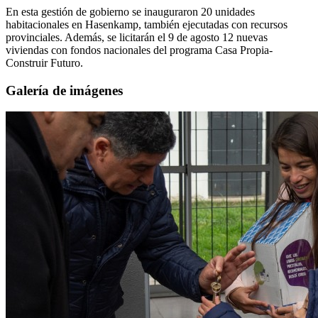
En esta gestión de gobierno se inauguraron 20 unidades
habitacionales en Hasenkamp, también ejecutadas con recursos
provinciales. Además, se licitarán el 9 de agosto 12 nuevas
viviendas con fondos nacionales del programa Casa Propia-
Construir Futuro.
Galería de imágenes