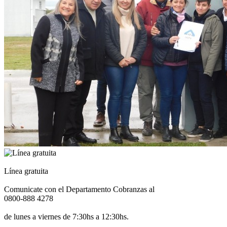
Línea gratuita
Comunicate con el Departamento Cobranzas al
0800-888 4278
de lunes a viernes de 7:30hs a 12:30hs.