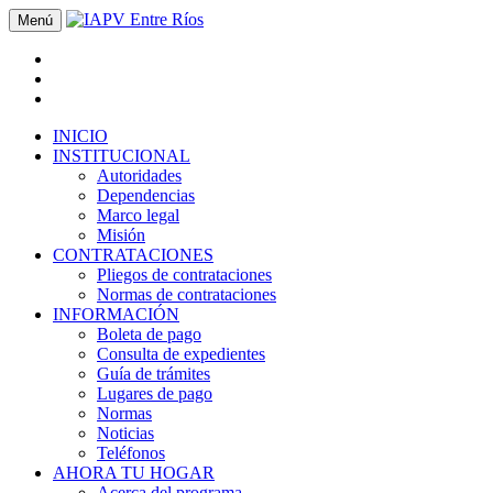
Menú
INICIO
INSTITUCIONAL
Autoridades
Dependencias
Marco legal
Misión
CONTRATACIONES
Pliegos de contrataciones
Normas de contrataciones
INFORMACIÓN
Boleta de pago
Consulta de expedientes
Guía de trámites
Lugares de pago
Normas
Noticias
Teléfonos
AHORA TU HOGAR
Acerca del programa