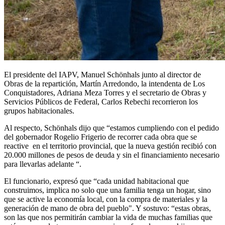
El presidente del IAPV, Manuel Schönhals junto al director de
Obras de la repartición, Martín Arredondo, la intendenta de Los
Conquistadores, Adriana Meza Torres y el secretario de Obras y
Servicios Públicos de Federal, Carlos Rebechi recorrieron los
grupos habitacionales.
Al respecto, Schönhals dijo que “estamos cumpliendo con el pedido
del gobernador Rogelio Frigerio de recorrer cada obra que se
reactive en el territorio provincial, que la nueva gestión recibió con
20.000 millones de pesos de deuda y sin el financiamiento necesario
para llevarlas adelante “.
El funcionario, expresó que “cada unidad habitacional que
construimos, implica no solo que una familia tenga un hogar, sino
que se active la economía local, con la compra de materiales y la
generación de mano de obra del pueblo". Y sostuvo: “estas obras,
son las que nos permitirán cambiar la vida de muchas familias que