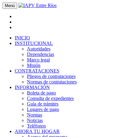
Menú
INICIO
INSTITUCIONAL
Autoridades
Dependencias
Marco legal
Misión
CONTRATACIONES
Pliegos de contrataciones
Normas de contrataciones
INFORMACIÓN
Boleta de pago
Consulta de expedientes
Guía de trámites
Lugares de pago
Normas
Noticias
Teléfonos
AHORA TU HOGAR
Acerca del programa