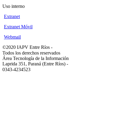
Uso interno
Extranet
Extranet Móvil
Webmail
©2020 IAPV Entre Ríos
-
Todos los derechos reservados
Área Tecnología de la Información
Laprida 351, Paraná (Entre Ríos)
-
0343-4234523