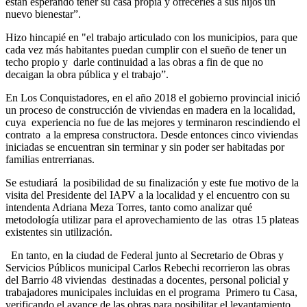
están esperando tener su casa propia y ofrecerles a sus hijos un
nuevo bienestar”.
Hizo hincapié en "el trabajo articulado con los municipios, para que
cada vez más habitantes puedan cumplir con el sueño de tener un
techo propio y darle continuidad a las obras a fin de que no
decaigan la obra pública y el trabajo”.
En Los Conquistadores, en el año 2018 el gobierno provincial inició
un proceso de construcción de viviendas en madera en la localidad,
cuya experiencia no fue de las mejores y terminaron rescindiendo el
contrato a la empresa constructora. Desde entonces cinco viviendas
iniciadas se encuentran sin terminar y sin poder ser habitadas por
familias entrerrianas.
Se estudiará la posibilidad de su finalización y este fue motivo de la
visita del Presidente del IAPV a la localidad y el encuentro con su
intendenta Adriana Meza Torres, tanto como analizar qué
metodología utilizar para el aprovechamiento de las otras 15 plateas
existentes sin utilización.
En tanto, en la ciudad de Federal junto al Secretario de Obras y
Servicios Públicos municipal Carlos Rebechi recorrieron las obras
del Barrio 48 viviendas destinadas a docentes, personal policial y
trabajadores municipales incluidas en el programa Primero tu Casa,
verificando el avance de las obras para posibilitar el levantamiento