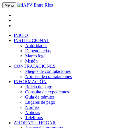
Menú
INICIO
INSTITUCIONAL
Autoridades
Dependencias
Marco legal
Misión
CONTRATACIONES
Pliegos de contrataciones
Normas de contrataciones
INFORMACIÓN
Boleta de pago
Consulta de expedientes
Guía de trámites
Lugares de pago
Normas
Noticias
Teléfonos
AHORA TU HOGAR
Acerca del programa