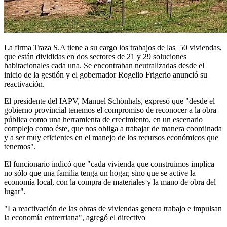
La firma Traza S.A tiene a su cargo los trabajos de las 50 viviendas,
que están divididas en dos sectores de 21 y 29 soluciones
habitacionales cada una. Se encontraban neutralizadas desde el
inicio de la gestión y el gobernador Rogelio Frigerio anunció su
reactivación.
El presidente del IAPV, Manuel Schönhals, expresó que "desde el
gobierno provincial tenemos el compromiso de reconocer a la obra
pública como una herramienta de crecimiento, en un escenario
complejo como éste, que nos obliga a trabajar de manera coordinada
y a ser muy eficientes en el manejo de los recursos económicos que
tenemos".
El funcionario indicó que "cada vivienda que construimos implica
no sólo que una familia tenga un hogar, sino que se active la
economía local, con la compra de materiales y la mano de obra del
lugar".
"La reactivación de las obras de viviendas genera trabajo e impulsan
la economía entrerriana", agregó el directivo