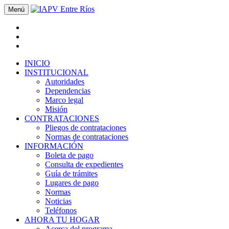
Menú
INICIO
INSTITUCIONAL
Autoridades
Dependencias
Marco legal
Misión
CONTRATACIONES
Pliegos de contrataciones
Normas de contrataciones
INFORMACIÓN
Boleta de pago
Consulta de expedientes
Guía de trámites
Lugares de pago
Normas
Noticias
Teléfonos
AHORA TU HOGAR
Acerca del programa