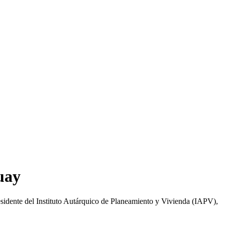
uay
esidente del Instituto Autárquico de Planeamiento y Vivienda (IAPV),