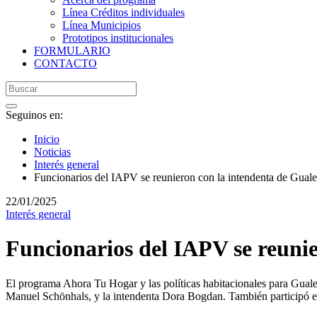
Línea Créditos individuales
Línea Municipios
Prototipos institucionales
FORMULARIO
CONTACTO
Seguinos en:
Inicio
Noticias
Interés general
Funcionarios del IAPV se reunieron con la intendenta de Gual
22/01/2025
Interés general
Funcionarios del IAPV se reuni
El programa Ahora Tu Hogar y las políticas habitacionales para Guale
Manuel Schönhals, y la intendenta Dora Bogdan. También participó el