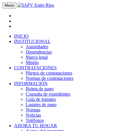
Menú
INICIO
INSTITUCIONAL
Autoridades
Dependencias
Marco legal
Misión
CONTRATACIONES
Pliegos de contrataciones
Normas de contrataciones
INFORMACIÓN
Boleta de pago
Consulta de expedientes
Guía de trámites
Lugares de pago
Normas
Noticias
Teléfonos
AHORA TU HOGAR
Acerca del programa