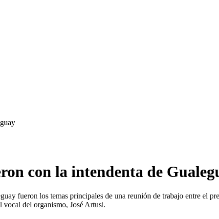
eguay
eron con la intendenta de Gualeg
guay fueron los temas principales de una reunión de trabajo entre el pr
 vocal del organismo, José Artusi.