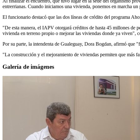
Al finalizar el encuentro, que tuvo lugar en la sede del organismo pro
entrerrianas. Cuando iniciamos una vivienda, ponemos en marcha un p
El funcionario destacó que las dos líneas de crédito del programa Aho
"De esta manera, el IAPV otorgará créditos de hasta 45 millones de pe
vivienda en terreno propio o mejorar las viviendas donde ya viven", c
Por su parte, la intendenta de Gualeguay, Dora Bogdan, afirmó que "f
"La construcción y el mejoramiento de viviendas permiten que más fami
Galería de imágenes