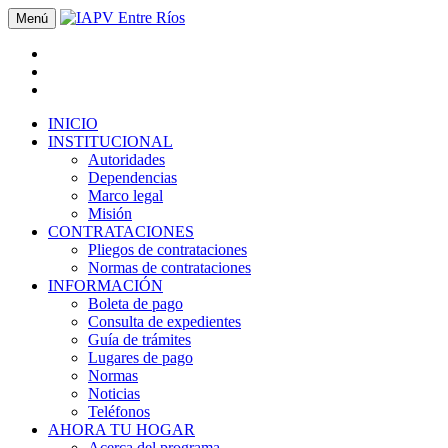
Menú
INICIO
INSTITUCIONAL
Autoridades
Dependencias
Marco legal
Misión
CONTRATACIONES
Pliegos de contrataciones
Normas de contrataciones
INFORMACIÓN
Boleta de pago
Consulta de expedientes
Guía de trámites
Lugares de pago
Normas
Noticias
Teléfonos
AHORA TU HOGAR
Acerca del programa