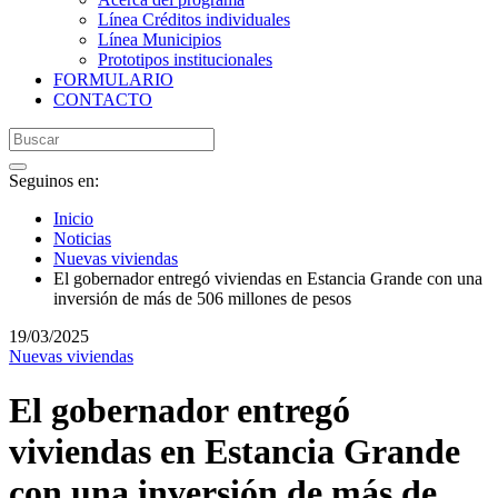
Línea Créditos individuales
Línea Municipios
Prototipos institucionales
FORMULARIO
CONTACTO
Seguinos en:
Inicio
Noticias
Nuevas viviendas
El gobernador entregó viviendas en Estancia Grande con una
inversión de más de 506 millones de pesos
19/03/2025
Nuevas viviendas
El gobernador entregó
viviendas en Estancia Grande
con una inversión de más de