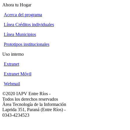
Ahora tu Hogar
Acerca del programa
Línea Créditos individuales
Línea Municipios
Prototipos institucionales
Uso interno
Extranet
Extranet Móvil
Webmail
©2020 IAPV Entre Ríos
-
Todos los derechos reservados
Área Tecnología de la Información
Laprida 351, Paraná (Entre Ríos)
-
0343-4234523