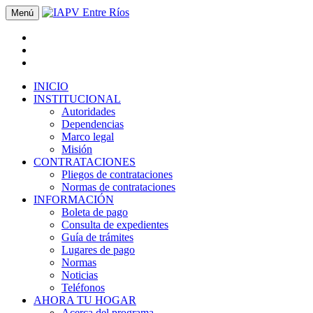
Menú
INICIO
INSTITUCIONAL
Autoridades
Dependencias
Marco legal
Misión
CONTRATACIONES
Pliegos de contrataciones
Normas de contrataciones
INFORMACIÓN
Boleta de pago
Consulta de expedientes
Guía de trámites
Lugares de pago
Normas
Noticias
Teléfonos
AHORA TU HOGAR
Acerca del programa