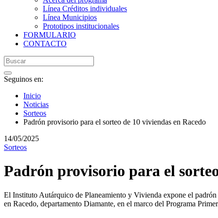
Línea Créditos individuales
Línea Municipios
Prototipos institucionales
FORMULARIO
CONTACTO
Seguinos en:
Inicio
Noticias
Sorteos
Padrón provisorio para el sorteo de 10 viviendas en Racedo
14/05/2025
Sorteos
Padrón provisorio para el sorte
El Instituto Autárquico de Planeamiento y Vivienda expone el padrón pr
en Racedo, departamento Diamante, en el marco del Programa Prime