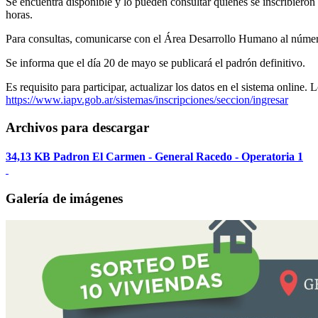
Se encuentra disponible y lo pueden consultar quienes se inscribieron 
horas.
Para consultas, comunicarse con el Área Desarrollo Humano al 
Se informa que el día 20 de mayo se publicará el padrón definitivo.
Es requisito para participar, actualizar los datos en el sistema onlin
https://www.iapv.gob.ar/sistemas/inscripciones/seccion/ingresar
Archivos para descargar
34,13 KB
Padron El Carmen - General Racedo - Operatoria 1
Galería de imágenes