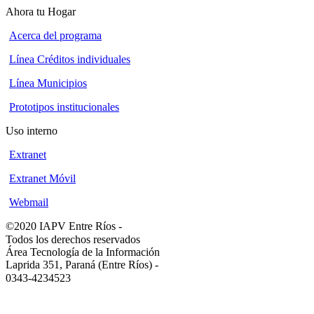
Ahora tu Hogar
Acerca del programa
Línea Créditos individuales
Línea Municipios
Prototipos institucionales
Uso interno
Extranet
Extranet Móvil
Webmail
©2020 IAPV Entre Ríos
-
Todos los derechos reservados
Área Tecnología de la Información
Laprida 351, Paraná (Entre Ríos)
-
0343-4234523