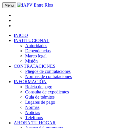
Menú
INICIO
INSTITUCIONAL
Autoridades
Dependencias
Marco legal
Misión
CONTRATACIONES
Pliegos de contrataciones
Normas de contrataciones
INFORMACIÓN
Boleta de pago
Consulta de expedientes
Guía de trámites
Lugares de pago
Normas
Noticias
Teléfonos
AHORA TU HOGAR
Acerca del programa